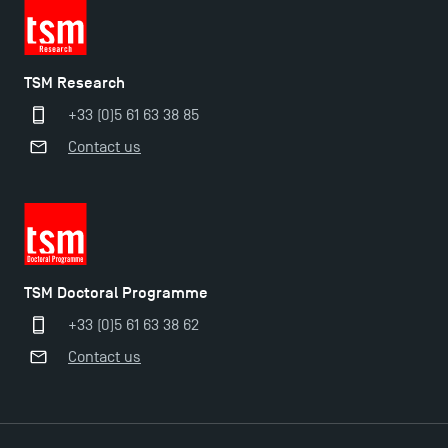
TSM Research
+33 (0)5 61 63 38 85
Contact us
TSM Doctoral Programme
+33 (0)5 61 63 38 62
Contact us
Applications for the Doctoral Programme and