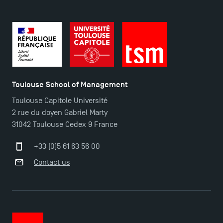
TSM Éducation
Toulouse School of Management
Toulouse Capitole Université
2 rue du doyen Gabriel Marty
TSM-Research
31042 Toulouse Cedex 9 France
+33 (0)5 61 63 56 00
TSM Doctoral Programme
Contact us