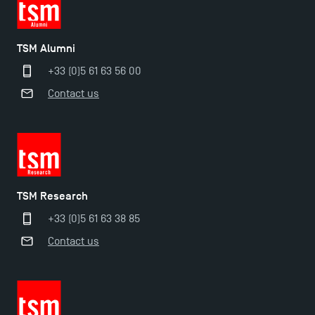
TSM Alumni
+33 (0)5 61 63 56 00
Contact us
TSM Research
+33 (0)5 61 63 38 85
Contact us