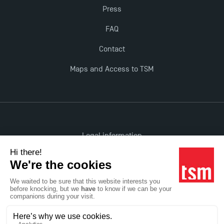
Press
FAQ
Contact
Maps and Access to TSM
Legal information
Accessibility: non-compliant
All rights reserved