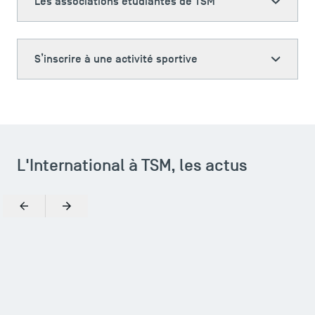
Les associations étudiantes de TSM
S’inscrire à une activité sportive
L'International à TSM, les actus
Précédent
Suivant