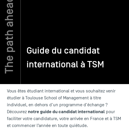
TSM-Research
TSM Doctoral Programme
Guide du candidat
Alumni
international à TSM
Vous êtes étudiant international et vous souhaitez venir
étudier à Toulouse School of Management à titre
individuel, en dehors d'un programme d'échange ?
notre guide du candidat international
Découvrez
pour
faciliter votre candidature, votre arrivée en France et à TSM
et commencer l’année en toute quiétude.