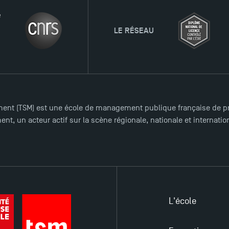
LE RÉSEAU
ent (TSM) est une école de management publique française de pre
nt, un acteur actif sur la scène régionale, nationale et internat
L'école