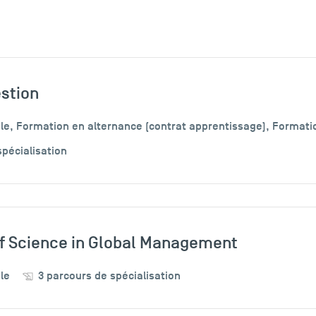
stion
spécialisation
f Science in Global Management
ale
3 parcours de spécialisation