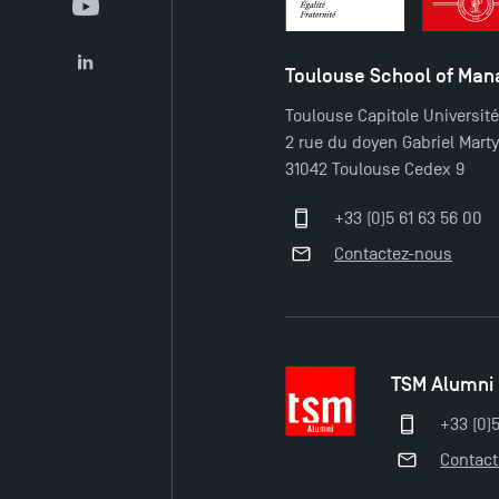
YouTube
Toulouse School of Ma
LinkedIn
Toulouse Capitole Universit
2 rue du doyen Gabriel Mart
31042 Toulouse Cedex 9
+33 (0)5 61 63 56 00
Contactez-nous
TSM Alumni
+33 (0)
Contac