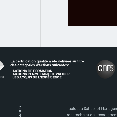
LE RÉSEAU
Toulouse School of Managem
recherche et de l'enseigneme