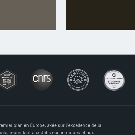
LICENCE
MASTER
A LA UNE
ÉCOLE
mier plan en Europe, axée sur l'excellence de la
ionale, répondant aux défis économiques et aux