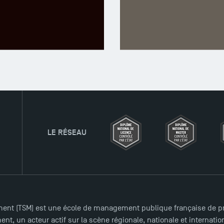
A LA UNE
FORMATIONS
ent (TSM) est une école de management publique française de pre
nt, un acteur actif sur la scène régionale, nationale et internat