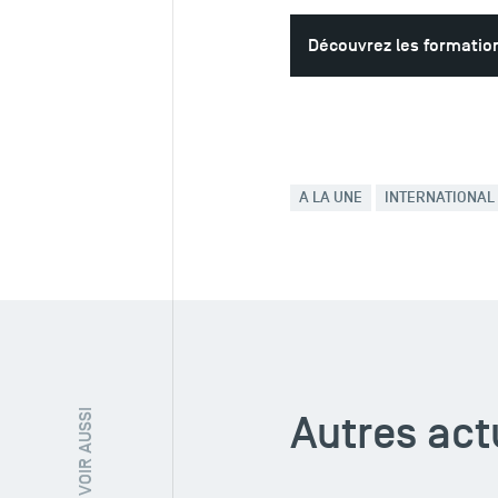
Découvrez les formatio
A LA UNE
INTERNATIONAL
Autres act
À VOIR AUSSI