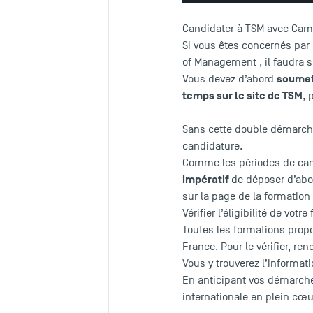
Candidater à TSM avec Camp
Si vous êtes concernés par
of Management , il faudra 
soumet
Vous devez d’abord
temps sur le site de TSM
, 
Sans cette double démarche
candidature.
Comme les périodes de cand
impératif
de déposer d’abor
sur la page de la formation 
Vérifier l’éligibilité de votr
Toutes les formations pro
France. Pour le vérifier, re
Vous y trouverez l’informat
En anticipant vos démarch
internationale en plein cœu