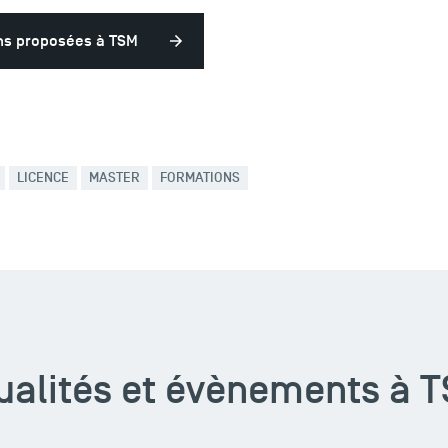
ns proposées à TSM
LICENCE
MASTER
FORMATIONS
ualités et évènements à 