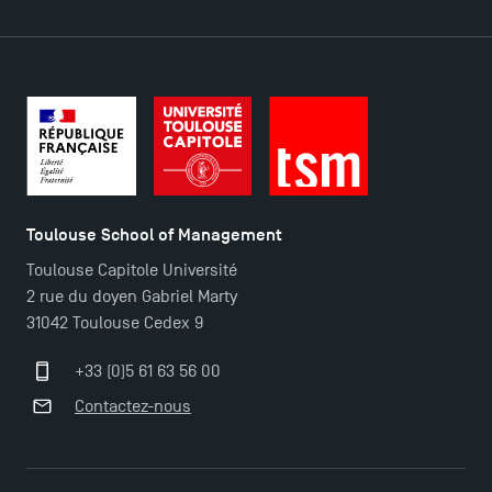
Toulouse School of Management
Toulouse Capitole Université
2 rue du doyen Gabriel Marty
31042 Toulouse Cedex 9
Ouverture des candidatures pour le Doctoral
Programme et le Master Finance en décembre
+33 (0)5 61 63 56 00
2025 !
Contactez-nous
Ouverture des candidatures en Master pour 2024-
2025