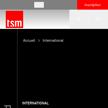
FR
Inscription
L'école
Accueil
International
Formations
Vie étudiante
Entreprises
INTERNATIONAL
International