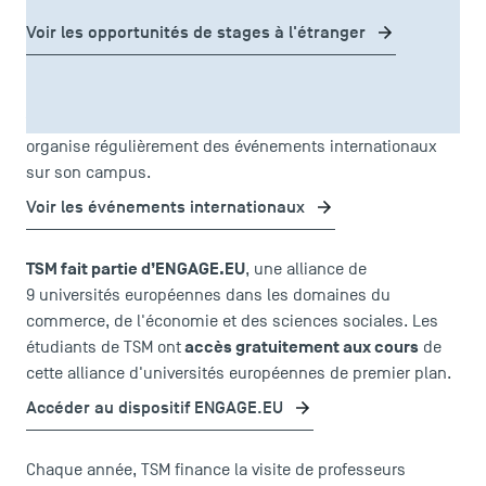
Voir les opportunités de stages à l'étranger
Vous souhaitez rejoindre une école qui vous permet de
vous ouvrir au monde
tout au long de vos études ? TSM
organise régulièrement des événements internationaux
sur son campus.
Voir les événements internationaux
TSM fait partie d’ENGAGE.EU
, une alliance de
9 universités européennes dans les domaines du
commerce, de l'économie et des sciences sociales. Les
accès gratuitement aux cours
étudiants de TSM ont
de
cette alliance d'universités européennes de premier plan.
Accéder au dispositif ENGAGE.EU
Chaque année, TSM finance la visite de professeurs