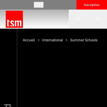
FR
Inscription
L'école
Accueil
International
Summer Schools
Formations
Vie étudiante
Entreprises
International