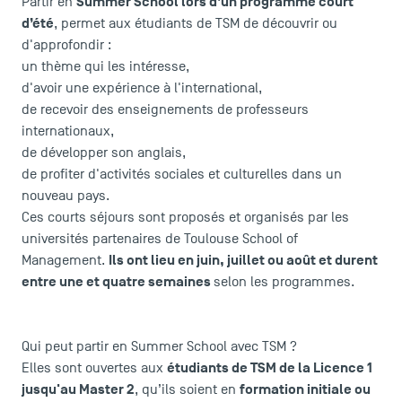
Summer School lors d’un programme court
Partir en
d’été
, permet aux étudiants de TSM de découvrir ou
d'approfondir :
un thème qui les intéresse,
d'avoir une expérience à l'international,
de recevoir des enseignements de professeurs
internationaux,
de développer son anglais,
de profiter d'activités sociales et culturelles dans un
nouveau pays.
Ces courts séjours sont proposés et organisés par les
universités partenaires de Toulouse School of
Ils ont lieu en juin, juillet ou août et durent
Management.
entre une et quatre semaines
selon les programmes.
Qui peut partir en Summer School avec TSM ?
étudiants de TSM de la Licence 1
Elles sont ouvertes aux
jusqu'au Master 2
formation initiale ou
, qu’ils soient en