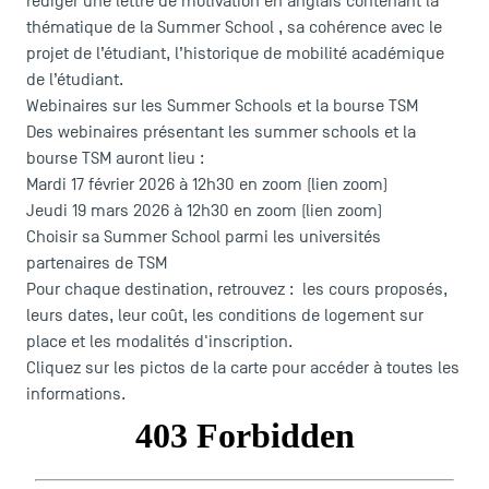
rédiger une lettre de motivation en anglais contenant la
thématique de la Summer School , sa cohérence avec le
projet de l’étudiant, l’historique de mobilité académique
de l’étudiant.
Webinaires sur les Summer Schools et la bourse TSM
Des webinaires présentant les summer schools et la
bourse TSM auront lieu :
Mardi 17 février 2026 à 12h30 en zoom (
lien zoom
)
Jeudi 19 mars 2026 à 12h30 en zoom (
lien zoom
)
Choisir sa Summer School parmi les universités
partenaires de TSM
Pour chaque destination, retrouvez : les cours proposés,
leurs dates, leur coût, les conditions de logement sur
place et les modalités d'inscription.
Cliquez sur les pictos de la carte pour accéder à toutes les
informations.