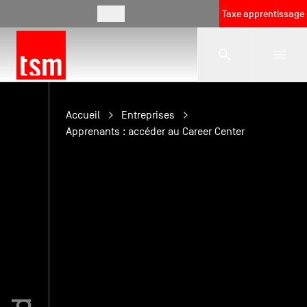
FR
Taxe apprentissage
L'école
Accueil
Entreprises
Apprenants : accéder au Career Center
Formations
Vie étudiante
Entreprises
International