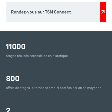
Rendez-vous sur TSM Connect
11000
stages réalisés accessibles en historique
800
offres de stages, alternance emploi postées par an en moyenne
2