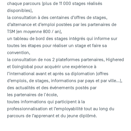
chaque parcours (plus de 11 000 stages réalisés
disponibles),
la consultation à des centaines d’offres de stages,
d’alternance et d’emploi postées par les partenaires de
TSM (en moyenne 800 / an),
un tableau de bord des stages intégrés qui informe sur
toutes les étapes pour réaliser un stage et faire sa
convention,
la consultation de nos 2 plateformes partenaires, Highered
et Goinglobal pour acquérir une expérience à
l’international avant et après sa diplomation (offres
LES INDISPENSABLES
d’emplois, de stages, informations par pays et par ville…),
des actualités et des événements postés par
les partenaires de l'école,
Le corps professoral
toutes informations qui participent à la
Campus tour
professionnalisation et l’employabilité tout au long du
Accréditations
parcours de l’apprenant et du jeune diplômé.