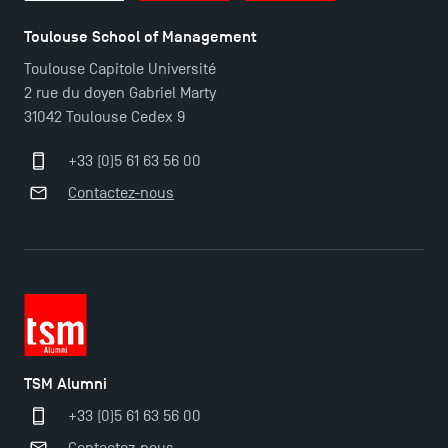
Toulouse School of Management
Toulouse Capitole Université
2 rue du doyen Gabriel Marty
31042 Toulouse Cedex 9
+33 (0)5 61 63 56 00
Contactez-nous
TSM Alumni
+33 (0)5 61 63 56 00