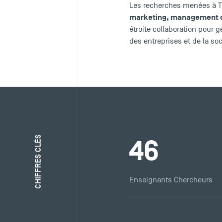
Les recherches menées à TS
marketing
,
management d
étroite collaboration pour
des entreprises et de la s
CHIFFRES CLÉS
46
Enseignants Chercheurs