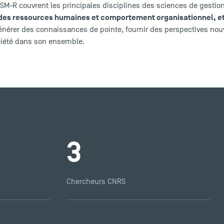
M-R couvrent les principales disciplines des sciences de gesti
es ressources humaines et comportement organisationnel
, e
 générer des connaissances de pointe, fournir des perspectives no
ociété dans son ensemble.
3
Chercheurs CNRS