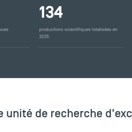
134
evues
productions scientifiques totalisées en
2025
 unité de recherche d'ex