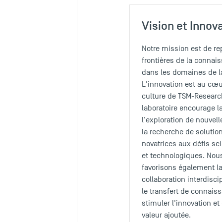
Vision et Innov
Notre mission est de re
frontières de la connai
dans les domaines de l
L'innovation est au cœu
culture de TSM-Researc
laboratoire encourage la
l'exploration de nouvell
la recherche de solutio
novatrices aux défis sc
et technologiques. Nou
favorisons également l
collaboration interdiscip
le transfert de connais
stimuler l'innovation et 
valeur ajoutée.