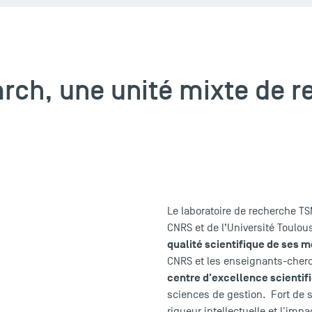
rch, une unité mixte de 
Le laboratoire de recherche T
CNRS et de l’Université Toulou
qualité scientifique de ses
CNRS et les enseignants-cherc
centre d'excellence scientif
sciences de gestion. Fort de 
rigueur intellectuelle et l'impa