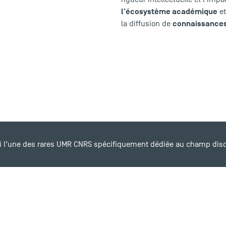
l'écosystème académique
et
connaissances 
la diffusion de
i l’une des rares UMR CNRS spécifiquement dédiée au champ disci