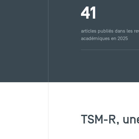
41
articles publiés dans les r
académiques en 2025
TSM-R, une