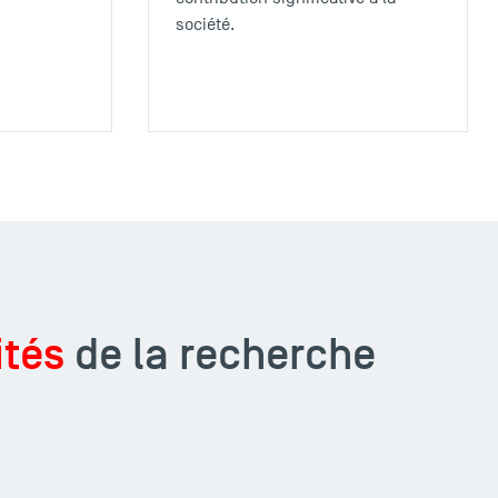
société.
ités
de la recherche