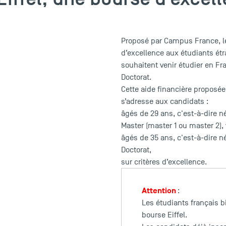
Proposé par Campus France, le
d’excellence aux étudiants ét
souhaitent venir étudier en F
Doctorat.
Cette aide financière proposée 
s’adresse aux candidats :
âgés de 29 ans, c'est-à-dire n
Master (master 1 ou master 2),
âgés de 35 ans, c'est-à-dire n
Doctorat,
sur critères d’excellence.
Attention
:
Les étudiants français b
bourse Eiffel.