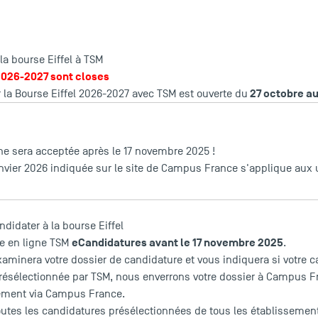
a bourse Eiffel à TSM
2026-2027 sont closes
27 octobre a
 la Bourse Eiffel 2026-2027 avec TSM est ouverte du
e sera acceptée après le 17 novembre 2025 !
anvier 2026 indiquée sur le site de Campus France s'applique aux 
ndidater à la bourse Eiffel
eCandidatures avant le 17 novembre 2025
me en ligne TSM
.
xaminera votre dossier de candidature et vous indiquera si votre 
 présélectionnée par TSM, nous enverrons votre dossier à Campus 
tement via Campus France.
tes les candidatures présélectionnées de tous les établissemen