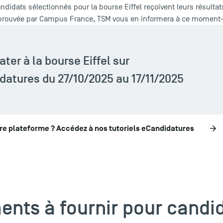
andidats sélectionnés pour la bourse Eiffel reçoivent leurs résulta
pprouvée par Campus France, TSM vous en informera à ce moment-
ter à la bourse Eiffel sur
datures du 27/10/2025 au 17/11/2025
tre plateforme ? Accédez à nos tutoriels eCandidatures
nts à fournir pour candid