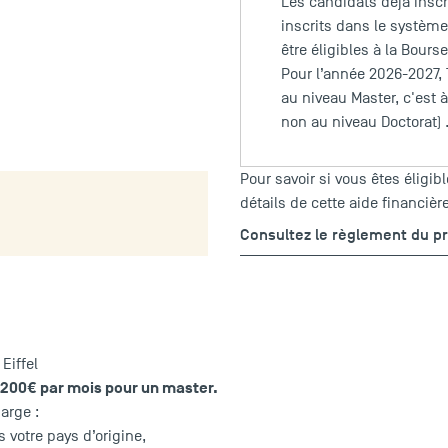
Les candidats déjà insc
inscrits dans le système
être éligibles à la Bourse 
Pour l’année 2026-2027,
au niveau Master, c'est à
non au niveau Doctorat) 
Pour savoir si vous êtes éligibl
détails de cette aide financière
Consultez le règlement du p
Eiffel
 1200€ par mois pour un master.
arge :
s votre pays d’origine,