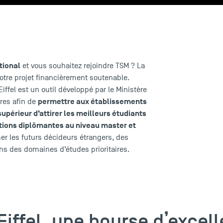
tional
et vous souhaitez rejoindre TSM ? La
otre projet financièrement soutenable.
fel est un outil développé par le Ministère
permettre aux établissements
ères afin de
périeur d’attirer les meilleurs étudiants
tions diplômantes au niveau master et
mer les futurs décideurs étrangers, des
ans des domaines d’études prioritaires.
Eiffel, une bourse d’excel