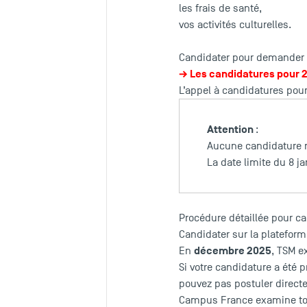
les frais de santé,
vos activités culturelles.
Candidater pour demander l
→ Les candidatures pour 
L’appel à candidatures pour
Attention
:
Aucune candidature n
La date limite du 8 j
Procédure détaillée pour ca
Candidater sur la platefor
décembre 2025
En
, TSM e
Si votre candidature a été
pouvez pas postuler direc
Campus France examine tou