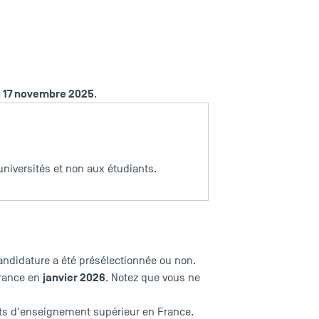
u 17 novembre 2025
.
universités et non aux étudiants.
candidature a été présélectionnée ou non.
janvier 2026
France en
. Notez que vous ne
ts d'enseignement supérieur en France.