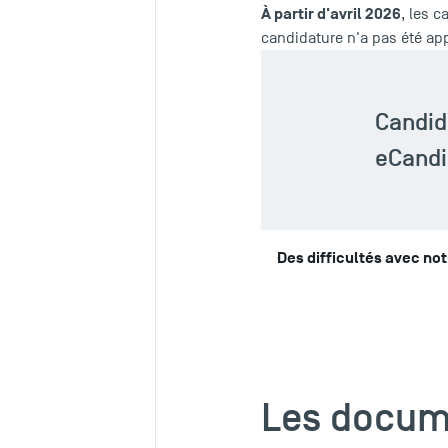
À partir d'avril 2026
, les c
candidature n'a pas été a
Candida
eCandi
Des difficultés avec no
Les docume