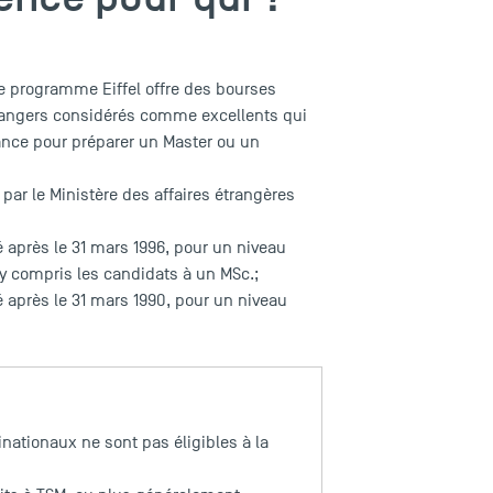
 programme Eiffel offre des bourses
rangers considérés comme excellents qui
rance pour préparer un Master ou un
par le Ministère des affaires étrangères
é après le 31 mars 1996, pour un niveau
 y compris les candidats à un MSc.;
é après le 31 mars 1990, pour un niveau
inationaux ne sont pas éligibles à la