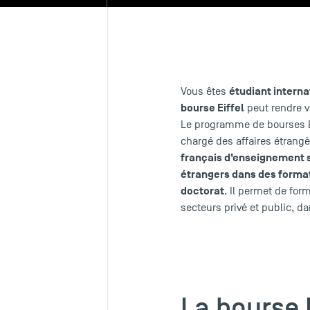
étudiant interna
Vous êtes
bourse Eiffel
peut rendre v
Le programme de bourses Eif
chargé des affaires étrang
français d’enseignement su
étrangers dans des forma
doctorat
. Il permet de for
secteurs privé et public, d
La bourse 