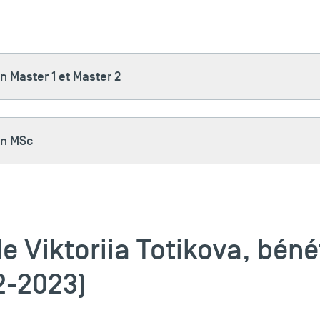
n Master 1 et Master 2
en MSc
e Viktoriia Totikova, béné
22-2023)