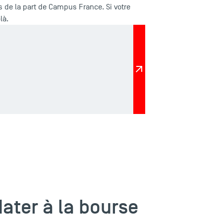
ts de la part de Campus France. Si votre
là.
ater à la bourse