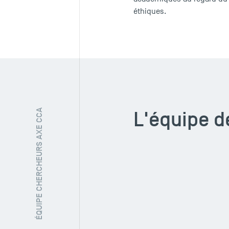
éthiques.
L'équipe d
ÉQUIPE CHERCHEURS AXE CCA