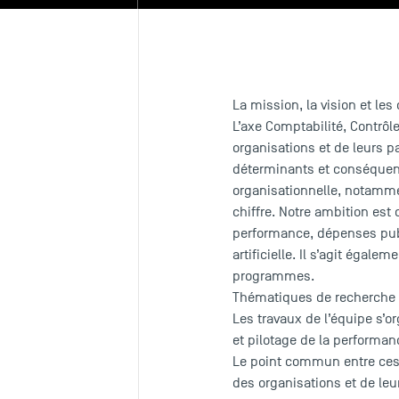
La mission, la vision et les
L’axe Comptabilité, Contrôl
organisations et de leurs p
déterminants et conséquence
organisationnelle, notamme
chiffre. Notre ambition est
performance, dépenses publ
artificielle. Il s’agit éga
programmes.
Thématiques de recherche
Les travaux de l’équipe s’o
et pilotage de la performan
Le point commun entre ces t
des organisations et de le