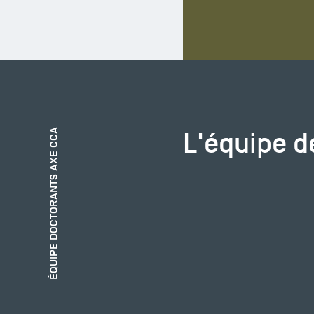
L'équipe d
ÉQUIPE DOCTORANTS AXE CCA