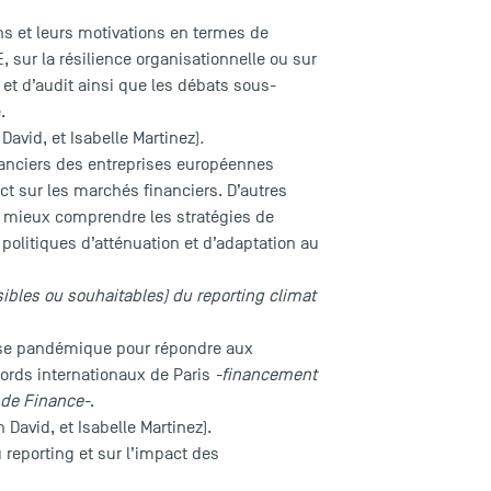
ns et leurs motivations en termes de
 sur la résilience organisationnelle ou sur
et d’audit ainsi que les débats sous-
.
David, et Isabelle Martinez)
.
financiers des entreprises européennes
ct sur les marchés financiers. D’autres
ur mieux comprendre les stratégies de
 politiques d’atténuation et d’adaptation au
sibles ou souhaitables) du reporting climat
crise pandémique pour répondre aux
rds internationaux de Paris
-financement
 de Finance-
.
David, et Isabelle Martinez).
 reporting et sur l’impact des