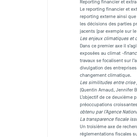
Reporting financier et extra
Le reporting financier et e
reporting externe ainsi que
les décisions des parties p
jacents (par exemple sur l
Les enjeux climatiques et 
Dans ce premier axe il s’ag
exposées au climat
-finan
travaux se focalisent sur l
divulgation des entreprises.
changement climatique.
Les similitudes entre crise
(Quentin Arnaud, Jennifer B
L’objectif de ce deuxième 
préoccupations croissante
obtenu par l’Agence Nationa
La transparence fiscale iss
Un troisième axe de recherc
réglementations fiscales su