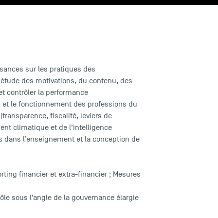
issances sur les pratiques des
é (étude des motivations, du contenu, des
et contrôler la performance
n et le fonctionnement des professions du
transparence, fiscalité, leviers de
nt climatique et de l’intelligence
hes dans l’enseignement et la conception de
ting financier et extra-financier ; Mesures
ôle sous l’angle de la gouvernance élargie