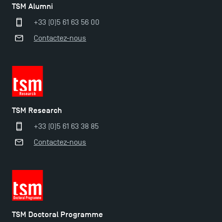
TSM Alumni
+33 (0)5 61 63 56 00
Contactez-nous
TSM Research
+33 (0)5 61 63 38 85
Contactez-nous
Ouverture des candidatures pour le Doctoral
Programme et le Master Finance en décembre
TSM Doctoral Programme
2025 !