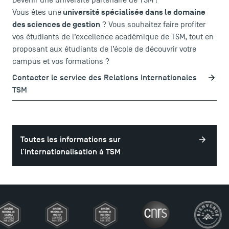
Devenir une université partenaire de TSM !
FAQ
université spécialisée dans le domaine
Vous êtes une
Contact
des sciences de gestion
? Vous souhaitez faire profiter
Plans et accès à TSM
vos étudiants de l’excellence académique de TSM, tout en
proposant aux étudiants de l’école de découvrir votre
campus et vos formations ?
Contacter le service des Relations Internationales
TSM
Toutes les informations sur
l'internationalisation à TSM