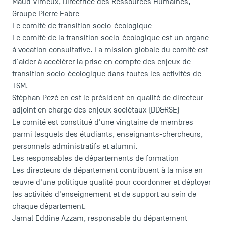
Maud Vimeux, Directrice des Ressources Humaines,
Groupe Pierre Fabre
Le comité de transition socio-écologique
TSM Éducation
Le comité de la transition socio-écologique est un organe
à vocation consultative. La mission globale du comité est
d'aider à accélérer la prise en compte des enjeux de
TSM-Research
transition socio-écologique dans toutes les activités de
TSM.
Stéphan Pezé en est le président en qualité de directeur
TSM Doctoral Programme
adjoint en charge des enjeux sociétaux (DD&RSE)
Le comité est constitué d'une vingtaine de membres
parmi lesquels des étudiants, enseignants-chercheurs,
personnels administratifs et alumni.
Les responsables de départements de formation
Les directeurs de département contribuent à la mise en
œuvre d'une politique qualité pour coordonner et déployer
les activités d'enseignement et de support au sein de
chaque département.
Jamal Eddine Azzam
, responsable du département