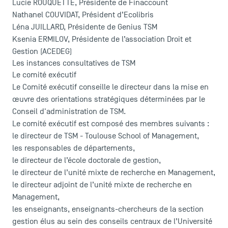
Contact
Lucie ROUQUETTE, Présidente de Finaccount
Nathanel COUVIDAT, Président d’Ecolibris
Plans et accès à TSM
Léna JUILLARD, Présidente de Genius TSM
Ksenia ERMILOV, Présidente de l’association Droit et
Gestion (ACEDEG)
Les instances consultatives de TSM
Le comité exécutif
Le Comité exécutif conseille le directeur dans la mise en
œuvre des orientations stratégiques déterminées par le
Conseil d'administration de TSM.
Le comité exécutif est composé des membres suivants :
le directeur de TSM - Toulouse School of Management,
les responsables de départements,
le directeur de l’école doctorale de gestion,
le directeur de l’unité mixte de recherche en Management,
le directeur adjoint de l’unité mixte de recherche en
Management,
les enseignants, enseignants-chercheurs de la section
gestion élus au sein des conseils centraux de l’Université