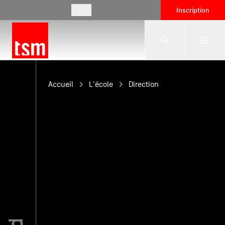
FR
Inscription
L'école
Accueil
L'école
Direction
Formations
Vie étudiante
Entreprises
International