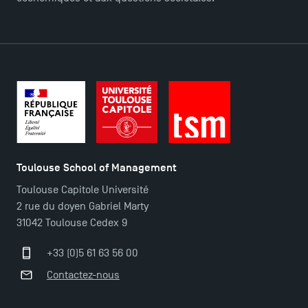
Toulouse School of Management
Toulouse Capitole Université
2 rue du doyen Gabriel Marty
Ouverture des candidatures pour le Doctoral
31042 Toulouse Cedex 9
Programme et le Master Finance en décembre
+33 (0)5 61 63 56 00
2025 !
Contactez-nous
Ouverture des candidatures en Master pour 2024-