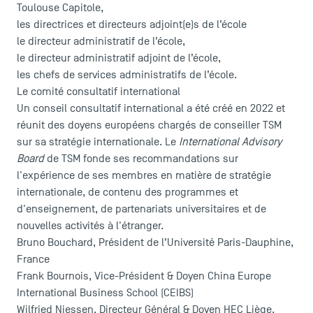
Toulouse Capitole,
les directrices et directeurs adjoint(e)s de l’école
le directeur administratif de l’école,
le directeur administratif adjoint de l’école,
les chefs de services administratifs de l’école.
Le comité consultatif international
Un conseil consultatif international a été créé en 2022 et
réunit des doyens européens chargés de conseiller TSM
sur sa stratégie internationale. Le
International Advisory
Board
de TSM fonde ses recommandations sur
l'expérience de ses membres en matière de stratégie
internationale, de contenu des programmes et
d'enseignement, de partenariats universitaires et de
nouvelles activités à l'étranger.
Bruno Bouchard, Président de l’Université Paris-Dauphine,
France
Frank Bournois, Vice-Président & Doyen China Europe
International Business School (CEIBS)
Wilfried Niessen, Directeur Général & Doyen HEC Liège,