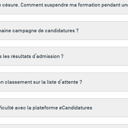
une césure. Comment suspendre ma formation pendant un
chaine campagne de candidatures ?
 les résultats d’admission ?
n classement sur la liste d’attente ?
ficulté avec la plateforme eCandidatures