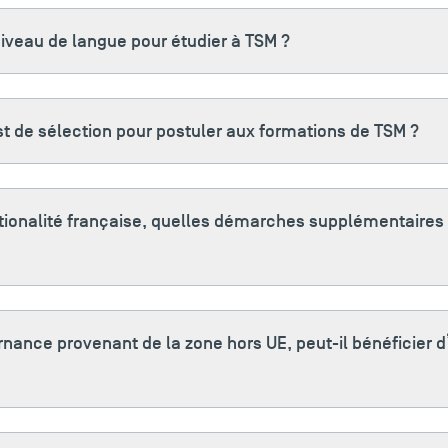
iveau de langue pour étudier à TSM ?
st de sélection pour postuler aux formations de TSM ?
tionalité française, quelles démarches supplémentaires 
ernance provenant de la zone hors UE, peut-il bénéficier 