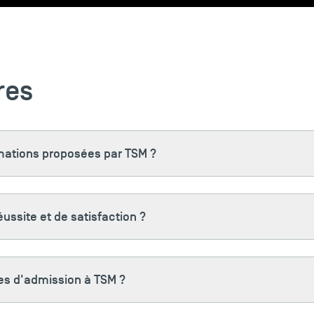
res
rmations proposées par TSM ?
éussite et de satisfaction ?
res d'admission à TSM ?