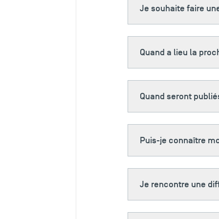
Je souhaite faire 
Quand a lieu la pro
Quand seront publiés
Puis-je connaître mo
Je rencontre une dif