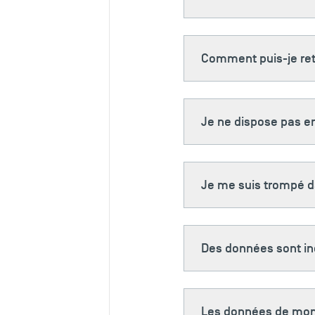
Comment puis-je retr
Je ne dispose pas en
Je me suis trompé da
Des données sont inc
Les données de mon b