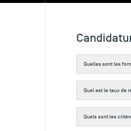
Candidatu
Quelles sont les fo
Quel est le taux de r
Quels sont les critè