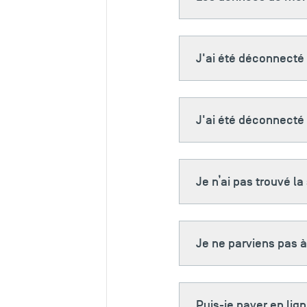
J'ai été déconnecté 
J'ai été déconnecté 
Je n’ai pas trouvé l
Je ne parviens pas à
Puis-je payer en lign