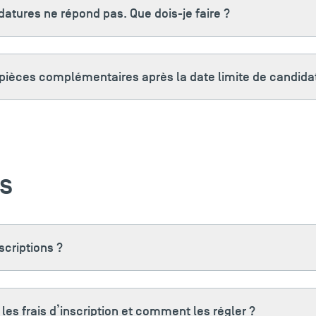
datures ne répond pas. Que dois-je faire ?
 pièces complémentaires après la date limite de candida
ns
scriptions ?
les frais d’inscription et comment les régler ?