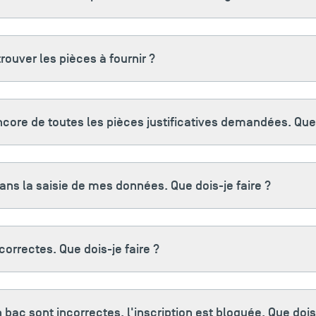
ouver les pièces à fournir ?
core de toutes les pièces justificatives demandées. Que 
ns la saisie de mes données. Que dois-je faire ?
orrectes. Que dois-je faire ?
ac sont incorrectes, l'inscription est bloquée. Que dois-