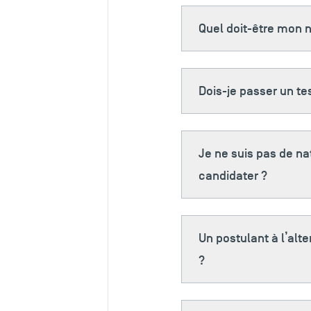
Quel doit-être mon n
Dois-je passer un te
Je ne suis pas de na
candidater ?
Un postulant à l’alt
?