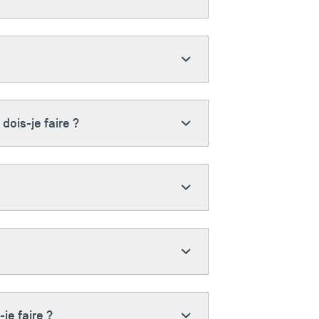
dois-je faire ?
je faire ?