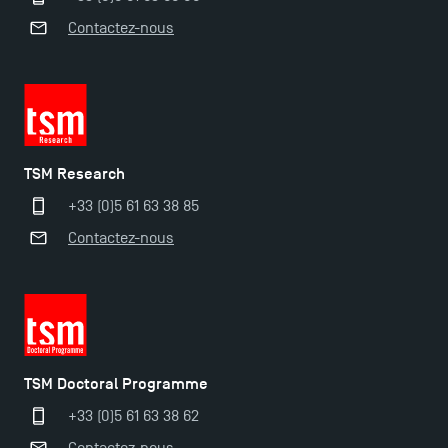
Contactez-nous
TSM Research
+33 (0)5 61 63 38 85
Contactez-nous
TSM Doctoral Programme
+33 (0)5 61 63 38 62
Ouverture des candidatures pour le Doctoral