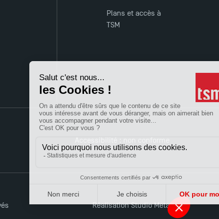
Plans et accès à
TSM
Accessibilité : non conforme
vés
Réalisation Studio Meta