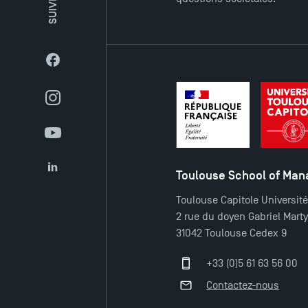
Facebook
Instagram
YouTube
Toulouse School of Ma
LinkedIn
Toulouse Capitole Universit
2 rue du doyen Gabriel Mart
31042 Toulouse Cedex 9
+33 (0)5 61 63 56 00
Contactez-nous