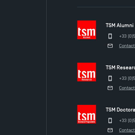
TSM Alumni
+33 (0)
Contac
TSM Resear
+33 (0)5
Contac
TSM Doctor
+33 (0)5
Contac