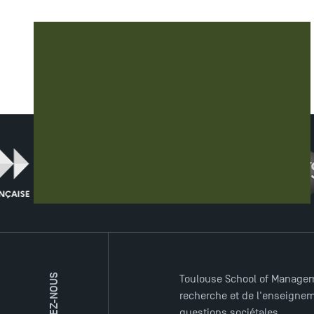
Campus tour
LE RÉS
SUIVEZ-NOUS
Toulouse School of Managem
recherche et de l'enseigneme
questions sociétales.