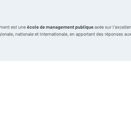
école de management publique
ement est une
axée sur l'excell
égionale, nationale et internationale, en apportant des réponses a