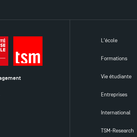
L'école
Formations
Vie étudiante
nagement
é
Entreprises
y
International
TSM-Research