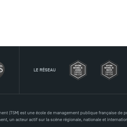
EAU
ent (TSM) est une école de management publique française de pre
nt, un acteur actif sur la scène régionale, nationale et internat