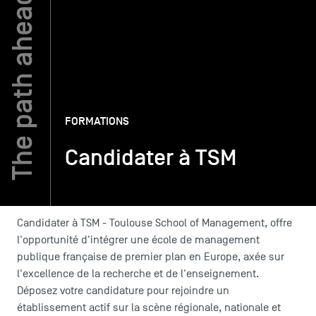
TSM-Research
TSM Doctoral Programme
FORMATIONS
Alumni
Candidater à TSM
Candidater à TSM - Toulouse School of Management, offre
l'opportunité d'intégrer une école de management
publique française de premier plan en Europe, axée sur
l'excellence de la recherche et de l'enseignement.
Déposez votre candidature pour rejoindre un
établissement actif sur la scène régionale, nationale et