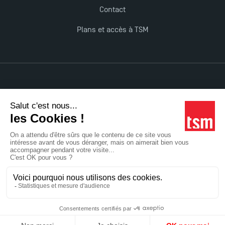
Contact
Plans et accès à TSM
Mentions légales
Accessibilité : non conforme
Tous droits réservés
Réalisation Studio Meta