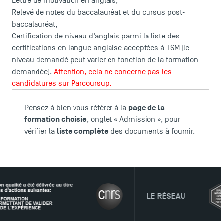
Lettre de motivation en anglais,
Relevé de notes du baccalauréat et du cursus post-
baccalauréat,
Certification de niveau d’anglais parmi la
liste des
certifications en langue anglaise acceptées
à TSM (le
niveau demandé peut varier en fonction de la formation
demandée).
Attention, cela ne concerne pas les
candidatures sur Parcoursup.
page de la
Pensez à bien vous référer à la
formation choisie
, onglet « Admission », pour
liste complète
vérifier la
des documents à fournir.
LE RÉSEAU