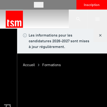
FR
Inscription
Les informations pour les
L'école
candidatures 2026-2027 sont mises
à jour régulièrement.
Formations
Accueil
Formations
Vie étudiante
Entreprises
International