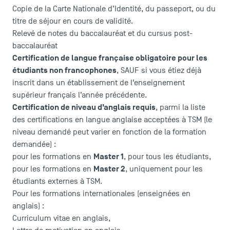
Copie de la Carte Nationale d’Identité, du passeport, ou du
titre de séjour en cours de validité.
TSM-Research
Relevé de notes du baccalauréat et du cursus post-
baccalauréat
Certification de langue française obligatoire pour les
TSM Doctoral Programme
étudiants non francophones
, SAUF si vous étiez déjà
inscrit dans un établissement de l’enseignement
supérieur français l’année précédente.
Certification de niveau d’anglais requis
, parmi la
liste
des certifications en langue anglaise acceptées
à TSM (le
niveau demandé peut varier en fonction de la formation
demandée) :
Master 1
pour les formations en
, pour tous les étudiants,
Master 2
pour les formations en
, uniquement pour les
étudiants externes à TSM.
Pour les formations internationales (enseignées en
anglais) :
Curriculum vitae en anglais,