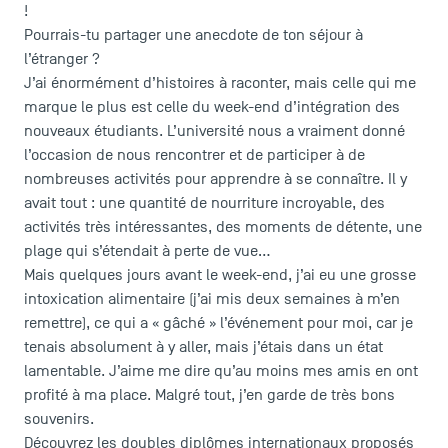
!
Pourrais-tu partager une anecdote de ton séjour à
l’étranger ?
J’ai énormément d’histoires à raconter, mais celle qui me
marque le plus est celle du week-end d’intégration des
nouveaux étudiants. L’université nous a vraiment donné
l’occasion de nous rencontrer et de participer à de
nombreuses activités pour apprendre à se connaître. Il y
avait tout : une quantité de nourriture incroyable, des
activités très intéressantes, des moments de détente, une
plage qui s’étendait à perte de vue…
Mais quelques jours avant le week-end, j’ai eu une grosse
intoxication alimentaire (j’ai mis deux semaines à m’en
remettre), ce qui a « gâché » l’événement pour moi, car je
tenais absolument à y aller, mais j’étais dans un état
lamentable. J’aime me dire qu’au moins mes amis en ont
profité à ma place. Malgré tout, j’en garde de très bons
souvenirs.
Découvrez les doubles diplômes internationaux proposés