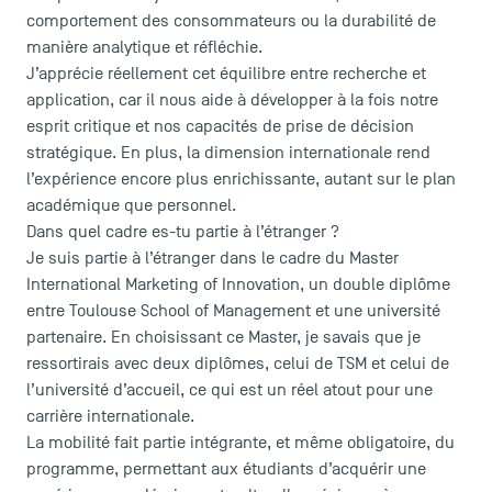
comportement des consommateurs ou la durabilité de
manière analytique et réfléchie.
J’apprécie réellement cet équilibre entre recherche et
application, car il nous aide à développer à la fois notre
LES INDISPENSABLES
esprit critique et nos capacités de prise de décision
stratégique. En plus, la dimension internationale rend
Le corps professoral
l’expérience encore plus enrichissante, autant sur le plan
Campus tour
académique que personnel.
Accréditations
Dans quel cadre es-tu partie à l’étranger ?
Je suis partie à l’étranger dans le cadre du Master
International Marketing of Innovation, un
double diplôme
entre Toulouse School of Management et une université
partenaire. En choisissant ce Master, je savais que je
ressortirais avec deux diplômes, celui de TSM et celui de
l’université d’accueil, ce qui est un réel atout pour une
carrière internationale.
La mobilité fait partie intégrante, et même obligatoire, du
programme, permettant aux étudiants d’acquérir une