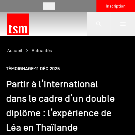
FR
Inscription
L'école
Accueil
Actualités
TÉMOIGNAGE
11 DÉC 2025
Formations
Partir à l’international
Vie étudiante
dans le cadre d’un double
diplôme : l’expérience de
Entreprises
Léa en Thaïlande
International