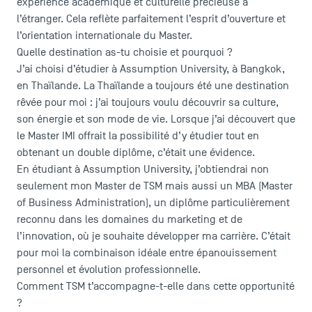
expérience académique et culturelle précieuse à
l’étranger. Cela reflète parfaitement l’esprit d’ouverture et
l’orientation internationale du Master.
Quelle destination as-tu choisie et pourquoi ?
J’ai choisi d’étudier à Assumption University, à Bangkok,
en Thaïlande. La Thaïlande a toujours été une destination
rêvée pour moi : j’ai toujours voulu découvrir sa culture,
son énergie et son mode de vie. Lorsque j’ai découvert que
le Master IMI offrait la possibilité d’y étudier tout en
obtenant un double diplôme, c’était une évidence.
En étudiant à Assumption University, j’obtiendrai non
seulement mon Master de TSM mais aussi un MBA (Master
of Business Administration), un diplôme particulièrement
reconnu dans les domaines du marketing et de
l’innovation, où je souhaite développer ma carrière. C’était
pour moi la combinaison idéale entre épanouissement
personnel et évolution professionnelle.
Comment TSM t’accompagne-t-elle dans cette opportunité
?