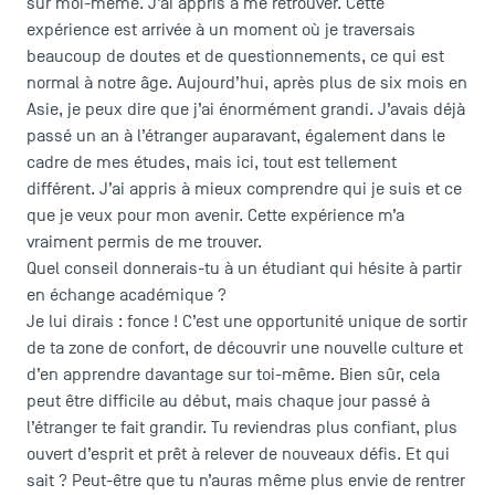
sur moi-même. J’ai appris à me retrouver. Cette
expérience est arrivée à un moment où je traversais
beaucoup de doutes et de questionnements, ce qui est
normal à notre âge. Aujourd’hui, après plus de six mois en
Asie, je peux dire que j’ai énormément grandi. J’avais déjà
passé un an à l’étranger auparavant, également dans le
cadre de mes études, mais ici, tout est tellement
différent. J’ai appris à mieux comprendre qui je suis et ce
que je veux pour mon avenir. Cette expérience m’a
vraiment permis de me trouver.
Quel conseil donnerais-tu à un étudiant qui hésite à partir
en échange académique ?
Je lui dirais : fonce ! C’est une opportunité unique de sortir
de ta zone de confort, de découvrir une nouvelle culture et
d’en apprendre davantage sur toi-même. Bien sûr, cela
peut être difficile au début, mais chaque jour passé à
l’étranger te fait grandir. Tu reviendras plus confiant, plus
ouvert d’esprit et prêt à relever de nouveaux défis. Et qui
sait ? Peut-être que tu n’auras même plus envie de rentrer