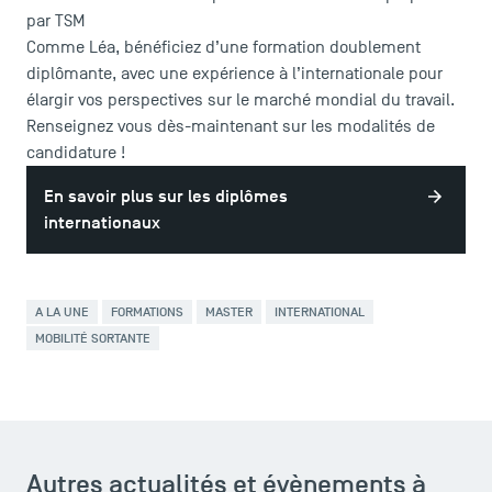
par TSM
Comme Léa, bénéficiez d’une formation doublement
diplômante, avec une expérience à l’internationale pour
élargir vos perspectives sur le marché mondial du travail.
Renseignez vous dès-maintenant sur les modalités de
candidature !
En savoir plus sur les diplômes
internationaux
A LA UNE
FORMATIONS
MASTER
INTERNATIONAL
MOBILITÉ SORTANTE
TSM Éducation
TSM-Research
Autres actualités et évènements à