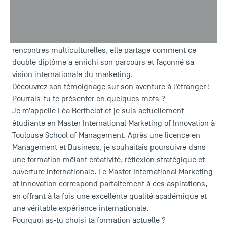
Léa, étudiante en Master International Marketing of
Innovation à TSM - Toulouse School of Management, nous
raconte son expérience à Bangkok. Entre cours sur
l’innovation, immersion dans la culture thaïlandaise et
rencontres multiculturelles, elle partage comment ce
double diplôme a enrichi son parcours et façonné sa
vision internationale du marketing.
Découvrez son témoignage sur son aventure à l’étranger !
Pourrais-tu te présenter en quelques mots ?
Je m’appelle Léa Berthelot et je suis actuellement
étudiante en
Master International Marketing of Innovation
à
Toulouse School of Management. Après une licence en
Management et Business, je souhaitais poursuivre dans
une formation mêlant créativité, réflexion stratégique et
ouverture internationale. Le Master International Marketing
of Innovation correspond parfaitement à ces aspirations,
en offrant à la fois une excellente qualité académique et
une véritable expérience internationale.
Pourquoi as-tu choisi ta formation actuelle ?