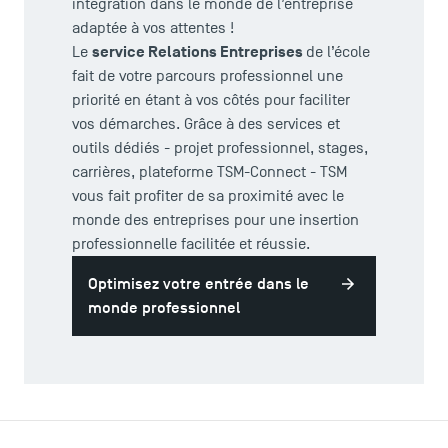
intégration dans le monde de l’entreprise
adaptée à vos attentes !
service Relations Entreprises
Le
de l’école
fait de votre parcours professionnel une
priorité en étant à vos côtés pour faciliter
vos démarches. Grâce à des services et
outils dédiés - projet professionnel, stages,
ACCÈS DIRECTS
carrières, plateforme TSM-Connect - TSM
vous fait profiter de sa proximité avec le
Actualités
monde des entreprises pour une insertion
Agenda
professionnelle facilitée et réussie.
Recrutement
Brochures
Optimisez votre entrée dans le
Logos et identité graphique
monde professionnel
Presse
FAQ
Contact
Plans et accès à TSM