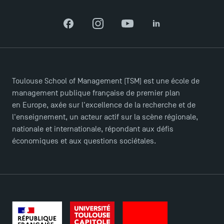
TSM-Research
Facebook
Instagram
YouTube
LinkedIn
TSM Doctoral Programme
Toulouse School of Management (TSM) est une école de
management publique française de premier plan
en Europe, axée sur l'excellence de la recherche et de
l'enseignement, un acteur actif sur la scène régionale,
nationale et internationale, répondant aux défis
économiques et aux questions sociétales.