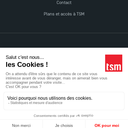
Contact
Plans et accès à TSM
Mentions légales
Accessibilité : non conforme
Tous droits réservés
Réalisation Studio Meta