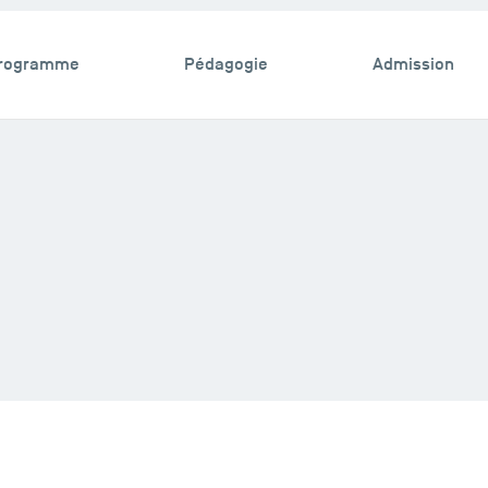
rogramme
Pédagogie
Admission