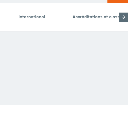
International
Accréditations et classem