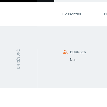
L'essentiel
P
EN RÉSUMÉ
BOURSES
Non