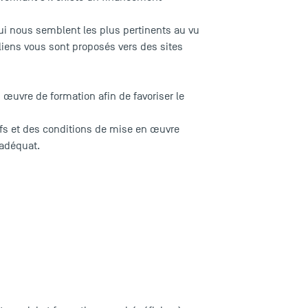
 qui nous semblent les plus pertinents au vu
 liens vous sont proposés vers des sites
n œuvre de formation afin de favoriser le
ifs et des conditions de mise en œuvre
 adéquat.