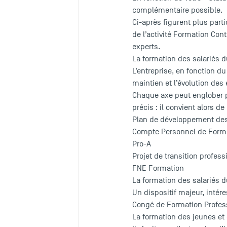
complémentaire possible.
Ci-après figurent plus part
de l’activité Formation Con
experts.
La formation des salariés d
L’entreprise, en fonction d
maintien et l’évolution de
Chaque axe peut englober p
précis : il convient alors 
Plan de développement de
Compte Personnel de Forma
Pro-A
Projet de transition profess
FNE Formation
La formation des salariés d
Un dispositif majeur, inté
Congé de Formation Profess
La formation des jeunes e