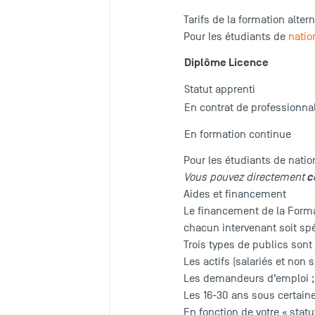
Tarifs de la formation alte
Pour les étudiants de
natio
Diplôme Licence
Statut apprenti
En contrat de professionna
En formation continue
Pour les étudiants de natio
c
Vous pouvez directement
Aides et financement
Le financement de la Format
chacun intervenant soit sp
Trois types de publics sont
Les actifs (salariés et non s
Les demandeurs d’emploi ;
Les 16-30 ans sous certain
En fonction de votre « statu