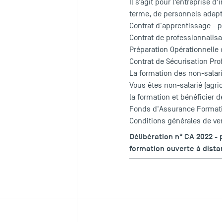
Il s’agit pour l’entreprise 
terme, de personnels adapt
Contrat d'apprentissage - p
Contrat de professionnalisa
Préparation Opérationnelle 
Contrat de Sécurisation Pro
La formation des non-salar
Vous êtes non-salarié (agri
la formation et bénéficier 
Fonds d'Assurance Format
Conditions générales de ve
Délibération n° CA 2022 -
formation ouverte à dist