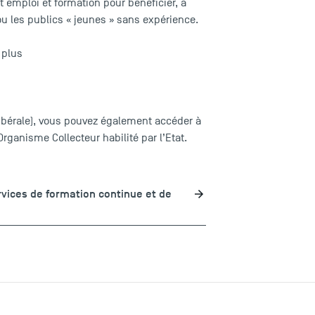
nt emploi et formation pour bénéficier, à
u les publics « jeunes » sans expérience.
 plus
libérale), vous pouvez également accéder à
rganisme Collecteur habilité par l’Etat.
rvices de formation continue et de