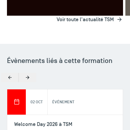
Voir toute l'actualité TSM
Évènements liés à cette formation
TSM Éducation
Précédent
Suivant
TSM-Research
02 OCT
ÉVÉNEMENT
TSM Doctoral Programme
Welcome Day 2026 à TSM