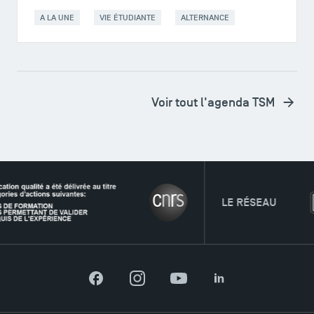
A LA UNE
VIE ÉTUDIANTE
ALTERNANCE
Voir tout l'agenda TSM
LE RÉSEAU
Facebook
Instagram
YouTube
LinkedIn