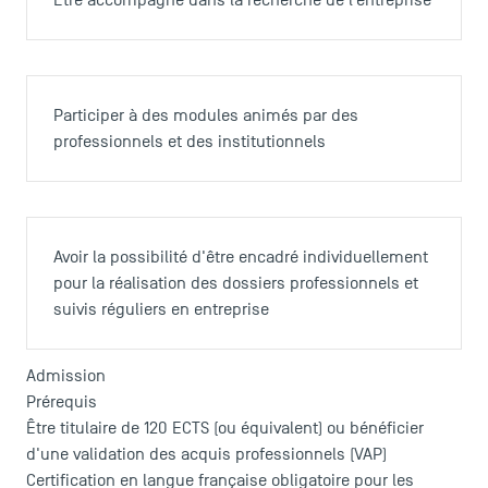
Etre accompagné dans la recherche de l’entreprise
Campus tour
Accréditations
Participer à des modules animés par des
professionnels et des institutionnels
Avoir la possibilité d'être encadré individuellement
pour la réalisation des dossiers professionnels et
suivis réguliers en entreprise
Admission
Prérequis
Être titulaire de 120 ECTS (ou équivalent) ou bénéficier
d'une validation des acquis professionnels (VAP)
Certification en langue française obligatoire pour les