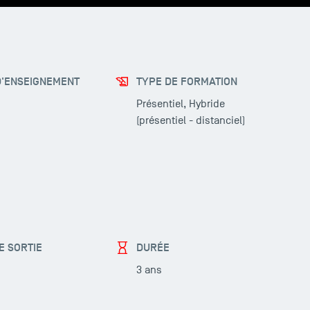
D'ENSEIGNEMENT
TYPE DE FORMATION
Présentiel, Hybride
(présentiel - distanciel)
E SORTIE
DURÉE
3 ans