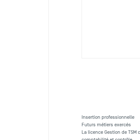
Insertion professionnelle
Futurs métiers exercés
La licence Gestion de TSM 
comptabilité et contrôle,