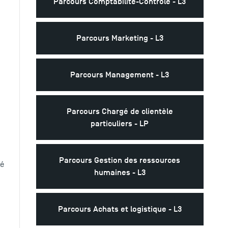
Parcours Comptabilité-Contrôle - L3
Parcours Marketing - L3
Parcours Management - L3
Parcours Chargé de clientèle
particuliers - LP
Parcours Gestion des ressources
té
humaines - L3
Parcours Achats et logistique - L3