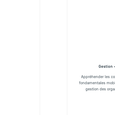
Gestion -
Appréhender les c
fondamentales mobil
gestion des orga