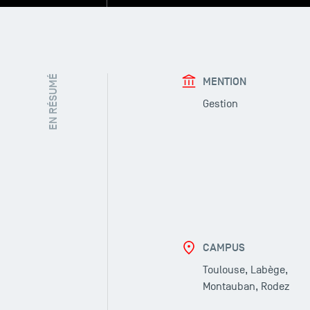
EN RÉSUMÉ
MENTION
Gestion
CAMPUS
Toulouse, Labège,
Montauban, Rodez