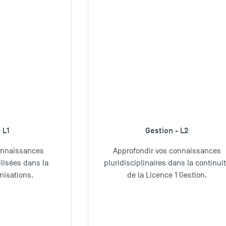
 L1
Gestion - L2
onnaissances
Approfondir vos connaissances
isées dans la
pluridisciplinaires dans la continui
nisations.
de la Licence 1 Gestion.