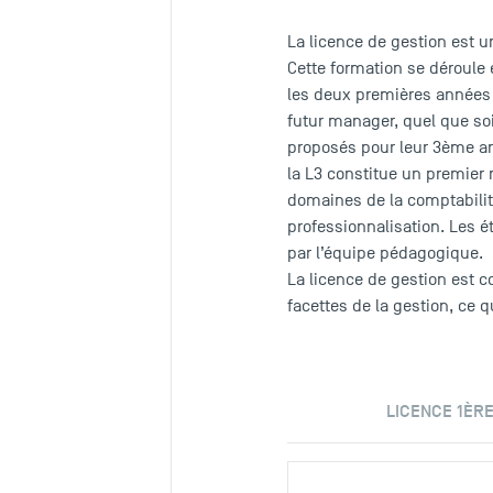
La licence de gestion est u
Cette formation se déroule
les deux premières années 
futur manager, quel que soit
proposés pour leur 3ème an
la L3 constitue un premier 
domaines de la comptabilité
professionnalisation. Les é
par l’équipe pédagogique.
La licence de gestion est c
facettes de la gestion, ce 
LICENCE 1ÈR