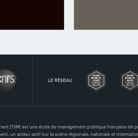
A LA UNE
FORMATIONS
EAU
ent (TSM) est une école de management publique française de pre
nt, un acteur actif sur la scène régionale, nationale et internat