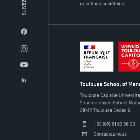
SUIVEZ-NOUS
questions sociétales.
Facebook
Instagram
YouTube
Toulouse School of Ma
LinkedIn
Toulouse Capitole Universit
2 rue du doyen Gabriel Mart
31042 Toulouse Cedex 9
+33 (0)5 61 63 56 00
Contactez-nous