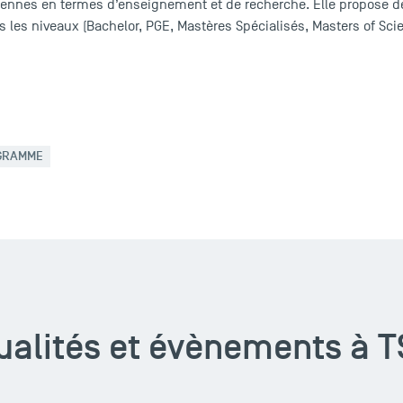
péennes en termes d’enseignement et de recherche. Elle propose
 les niveaux (Bachelor, PGE, Mastères Spécialisés, Masters of Sci
GRAMME
ualités et évènements à 