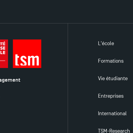
L'école
Formations
Vie étudiante
nagement
é
Entreprises
y
International
TSM-Research