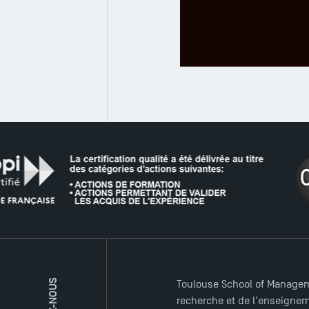
LE RÉS
Toulouse School of Managem
recherche et de l'enseigneme