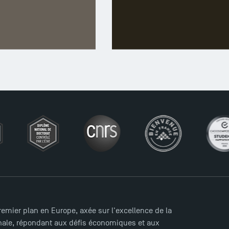
LICENCE
MASTER
A LA UNE
ÉCOLE
mier plan en Europe, axée sur l'excellence de la
ionale, répondant aux défis économiques et aux