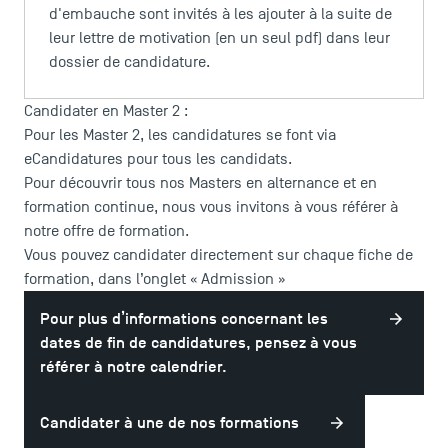
Recrutement
d'embauche sont invités à les ajouter à la suite de
Brochures
leur lettre de motivation (en un seul pdf) dans leur
dossier de candidature.
Logos et identité graphique
Presse
Candidater en Master 2 :
FAQ
Pour les Master 2, les candidatures se font via
Contact
eCandidatures
pour tous les candidats.
Plans et accès à TSM
Pour découvrir tous nos Masters en alternance et en
formation continue, nous vous invitons à vous référer à
notre
offre de formation
.
Vous pouvez candidater directement sur chaque fiche de
formation, dans l’onglet « Admission »
Pour plus d’informations concernant les
dates de fin de candidatures, pensez à vous
référer à notre calendrier.
Candidater à une de nos formations