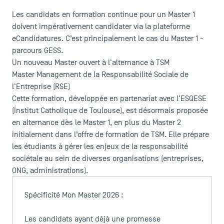
Les candidats en formation continue pour un Master 1
doivent impérativement candidater via la plateforme
eCandidatures
. C’est principalement le cas du
Master 1 -
parcours GESS
.
Un nouveau Master ouvert à l'alternance à TSM
Master Management de la Responsabilité Sociale de
l'Entreprise
(RSE)
Cette formation, développée en partenariat avec l'ESQESE
(Institut Catholique de Toulouse), est désormais proposée
en alternance dès le Master 1, en plus du Master 2
initialement dans l’offre de formation de TSM. Elle prépare
les étudiants à gérer les enjeux de la responsabilité
sociétale au sein de diverses organisations (entreprises,
ONG, administrations).
ACCÈS DIRECTS
Spécificité Mon Master 2026 :
Actualités
Agenda
Les candidats ayant déjà une promesse