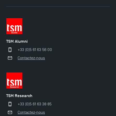
TSM Alumni
+33 (0)5 61 63 56 00
Contactez-nous
TSM Éducation
TSM-Research
TSM Research
+33 (0)5 61 63 38 85
TSM Doctoral Programme
Contactez-nous