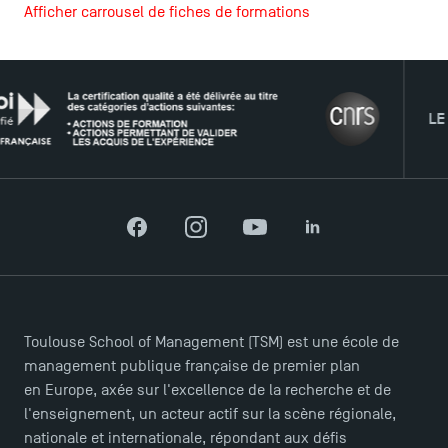
Afficher carrousel de fiches de formations
LES INDISPENSABLES
LE RÉS
Le corps professoral
Campus tour
Accréditations
Facebook
Instagram
YouTube
LinkedIn
Toulouse School of Management (TSM) est une école de
management publique française de premier plan
en Europe, axée sur l'excellence de la recherche et de
l'enseignement, un acteur actif sur la scène régionale,
nationale et internationale, répondant aux défis