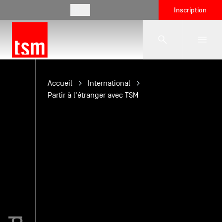
FR
Inscription
L'école
Accueil
International
Partir à l'étranger avec TSM
Formations
Vie étudiante
Entreprises
International