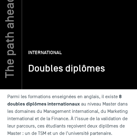
TSM-Research
TSM Doctoral Programme
INTERNATIONAL
Alumni
Doubles diplômes
8
Parmi les formations enseignées en anglais, il existe
doubles diplômes internationaux
au niveau Master dans
les domaines du Management international, du Marketing
international et de la Finance. À l’issue de la validation de
leur parcours, ces étudiants reçoivent deux diplômes de
Master : un de TSM et un de l’université partenaire.