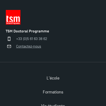
TSM Doctoral Programme
+33 (0)5 61 63 38 62
Contactez-nous
L'école
Formations
Ouverture des candidatures pour le Doctoral
Programme et le Master Finance en décembre