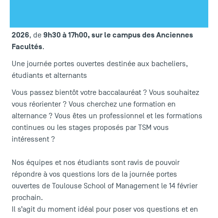
du management et de la gestion ? Venez découvrir l’offre
de formation de TSM - Toulouse School of Management
14 février
pendant notre journée portes ouvertes (JPO) le
2026
9h30 à 17h00, sur le campus des Anciennes
, de
Facultés
.
Une journée portes ouvertes destinée aux bacheliers,
étudiants et alternants
Vous passez bientôt votre baccalauréat ? Vous souhaitez
vous réorienter ? Vous cherchez une formation en
alternance ? Vous êtes un professionnel et les formations
continues ou les stages proposés par TSM vous
intéressent ?
Nos équipes et nos étudiants sont ravis de pouvoir
répondre à vos questions lors de la journée portes
ouvertes de Toulouse School of Management le 14 février
prochain.
Il s’agit du moment idéal pour poser vos questions et en