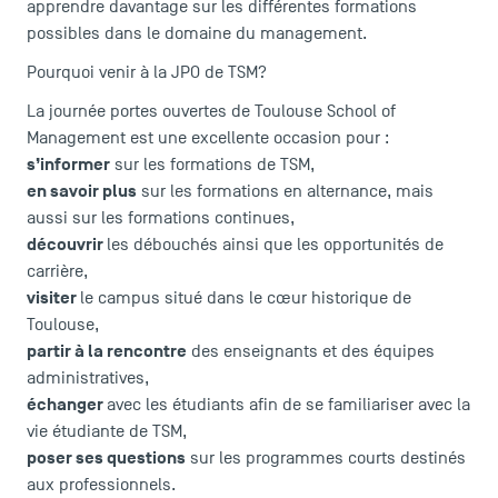
apprendre davantage sur les différentes formations
possibles dans le domaine du management.
Pourquoi venir à la JPO de TSM?
LES INDISPENSABLES
La journée portes ouvertes de Toulouse School of
Management est une excellente occasion pour :
Le corps professoral
s’informer
sur les formations de TSM,
Campus tour
en savoir plus
sur les formations en alternance, mais
Accréditations
aussi sur les formations continues,
découvrir
les débouchés ainsi que les opportunités de
carrière,
visiter
le campus situé dans le cœur historique de
Toulouse,
partir à la rencontre
des enseignants et des équipes
administratives,
échanger
avec les étudiants afin de se familiariser avec la
vie étudiante de TSM,
poser ses questions
sur les programmes courts destinés
aux professionnels.