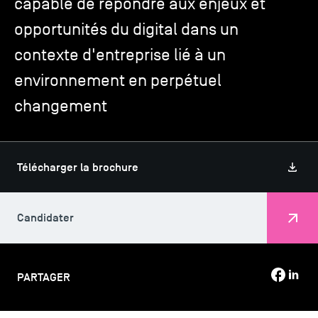
capable de répondre aux enjeux et
opportunités du digital dans un
TSM-Research
contexte d'entreprise lié à un
environnement en perpétuel
TSM Doctoral Programme
changement
Alumni
Télécharger la brochure
Candidater
PARTAGER