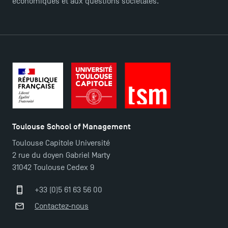
économiques et aux questions sociétales.
Toulouse School of Management
Toulouse Capitole Université
2 rue du doyen Gabriel Marty
31042 Toulouse Cedex 9
+33 (0)5 61 63 56 00
Contactez-nous