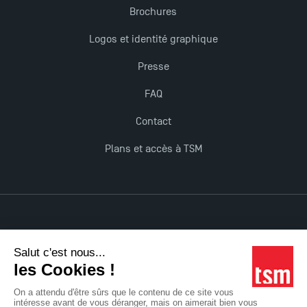
Brochures
Logos et identité graphique
Presse
FAQ
Contact
Plans et accès à TSM
Mentions légales
Accessibilité : non conforme