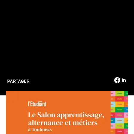
TSM-Research
TSM Doctoral Programme
Alumni
PARTAGER