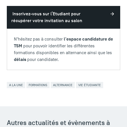
Inscrivez-vous sur l’Etudiant pour
récupérer votre invitation au salon
l'espace candidature de
N’hésitez pas à consulter
TSM
pour pouvoir identifier les différentes
formations disponibles en alternance ainsi que les
délais
pour candidater.
A LA UNE
FORMATIONS
ALTERNANCE
VIE ÉTUDIANTE
ACCÈS DIRECTS
Actualités
Autres actualités et évènements à
Agenda