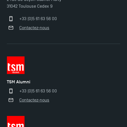
31042 Toulouse Cedex 9
+33 (0)5 61 63 56 00
Contactez-nous
TSM Alumni
+33 (0)5 61 63 56 00
Contactez-nous