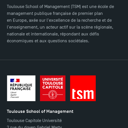
Toulouse School of Management (TSM) est une école de
management publique française de premier plan
TSM Éducation
en Europe, axée sur l'excellence de la recherche et de
l'enseignement, un acteur actif sur la scène régionale,
nationale et internationale, répondant aux défis
TSM-Research
économiques et aux questions sociétales.
TSM Doctoral Programme
Toulouse School of Management
Toulouse Capitole Université
2 rue du doyen Gabriel Marty