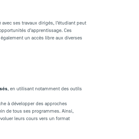
 avec ses travaux dirigés, l’étudiant peut
’opportunités d’apprentissage. Ces
 également un accès libre aux diverses
isés
, en utilisant notamment des outils
che à développer des approches
 sein de tous ses programmes. Ainsi,
oluer leurs cours vers un format