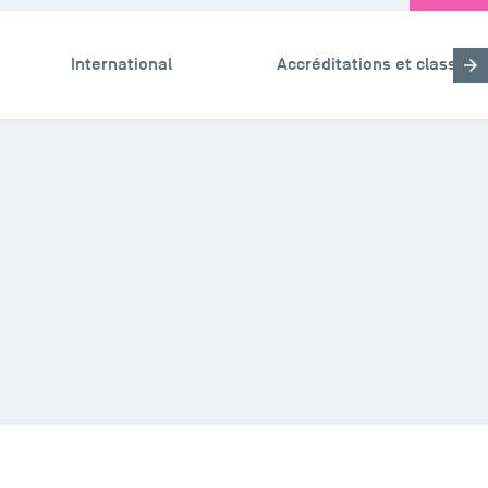
International
Accréditations et classem