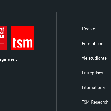
L'école
Formations
Vie étudiante
nagement
é
Entreprises
y
International
TSM-Research