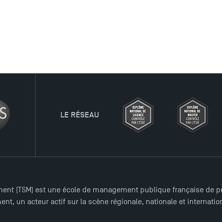
U
ent (TSM) est une école de management publique française de pre
nt, un acteur actif sur la scène régionale, nationale et internat