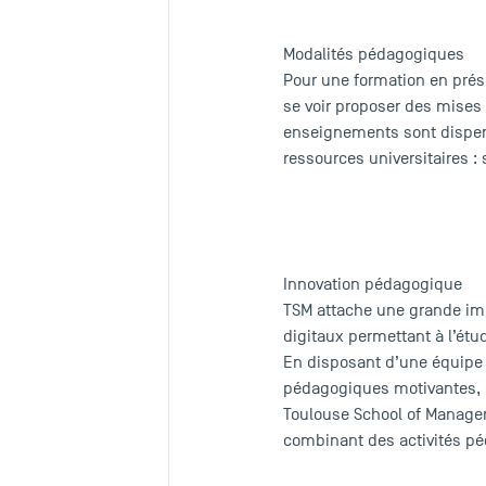
Modalités pédagogiques
Pour une formation en prése
se voir proposer des mises 
enseignements sont dispens
ressources universitaires 
Innovation pédagogique
TSM attache une grande imp
digitaux permettant à l’ét
En disposant d’une équipe
pédagogiques motivantes, qu
Toulouse School of Managem
combinant des activités pé