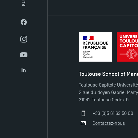
Facebook
Instagram
YouTube
Toulouse School of Ma
LinkedIn
Toulouse Capitole Universit
2 rue du doyen Gabriel Mart
31042 Toulouse Cedex 9
+33 (0)5 61 63 56 00
Contactez-nous