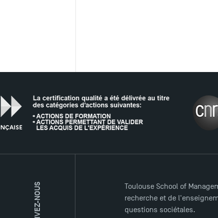
LE RÉSEA
SUIVEZ-NOUS
Toulouse School of Managem
recherche et de l'enseigneme
questions sociétales.