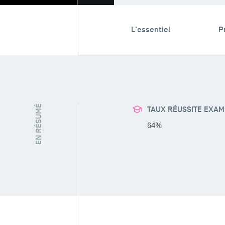
L'essentiel
P
EN RÉSUMÉ
TAUX RÉUSSITE EXA
64%