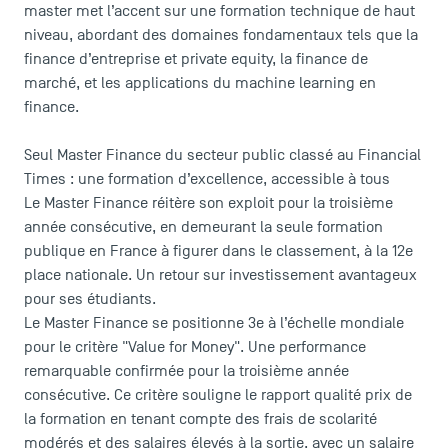
master met l’accent sur une formation technique de haut
niveau, abordant des domaines fondamentaux tels que la
finance d’entreprise et private equity, la finance de
marché, et les applications du machine learning en
LES INDISPENSABLES
finance.
Le corps professoral
Seul Master Finance du secteur public classé au Financial
Campus tour
Times : une formation d’excellence, accessible à tous
Accréditations
Le Master Finance réitère son exploit pour la troisième
année consécutive, en demeurant la seule formation
publique en France à figurer dans le classement, à la 12e
place nationale. Un retour sur investissement avantageux
pour ses étudiants.
Le Master Finance se positionne 3e à l’échelle mondiale
pour le critère "Value for Money". Une performance
remarquable confirmée pour la troisième année
consécutive. Ce critère souligne le rapport qualité prix de
la formation en tenant compte des frais de scolarité
modérés et des salaires élevés à la sortie, avec un salaire