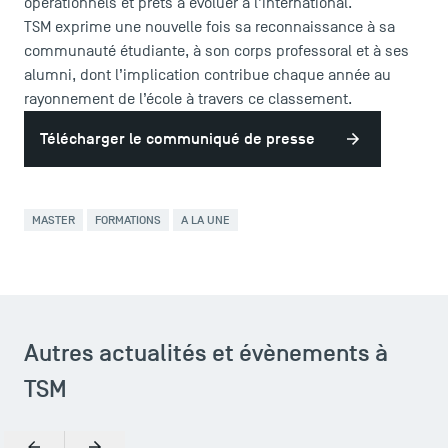
opérationnels et prêts à évoluer à l’international.
TSM exprime une nouvelle fois sa reconnaissance à sa
communauté étudiante, à son corps professoral et à ses
alumni, dont l’implication contribue chaque année au
ACCÈS DIRECTS
rayonnement de l’école à travers ce classement.
Actualités
Agenda
Télécharger le communiqué de presse
Recrutement
Brochures
Logos et identité graphique
MASTER
FORMATIONS
A LA UNE
Presse
FAQ
Contact
Plans et accès à TSM
Autres actualités et évènements à
TSM