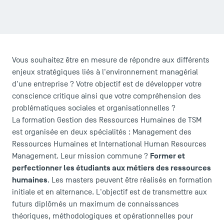
Vous souhaitez être en mesure de répondre aux différents
enjeux stratégiques liés à l'environnement managérial
d'une entreprise ? Votre objectif est de développer votre
conscience critique ainsi que votre compréhension des
problématiques sociales et organisationnelles ?
La formation Gestion des Ressources Humaines de TSM
est organisée en deux spécialités : Management des
Ressources Humaines et International Human Resources
Former et
Management. Leur mission commune ?
LES INDISPENSABLES
perfectionner les étudiants aux métiers des ressources
humaines
. Les masters peuvent être réalisés en formation
Le corps professoral
initiale et en alternance. L'objectif est de transmettre aux
Campus tour
futurs diplômés un maximum de connaissances
Accréditations
théoriques, méthodologiques et opérationnelles pour