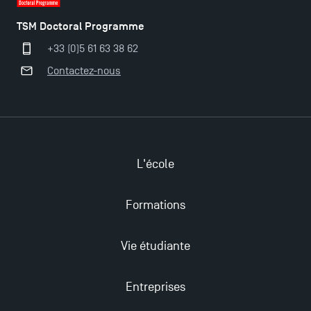
TSM Doctoral Programme
+33 (0)5 61 63 38 62
Contactez-nous
L'école
Formations
Vie étudiante
Entreprises