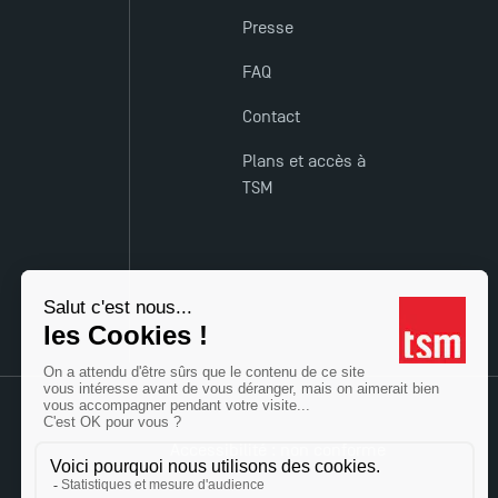
Presse
FAQ
Contact
Plans et accès à
TSM
Accessibilité : non conforme