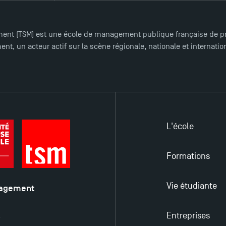
ent (TSM) est une école de management publique française de pre
nt, un acteur actif sur la scène régionale, nationale et internat
L'école
Formations
Vie étudiante
nagement
é
Entreprises
y