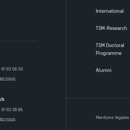
International
TSM-Research
TSM Doctoral
Programme
5 61 63 56 00
Alumni
tez-nous
ch
 61 63 38 85
Mentions légales
tez-nous