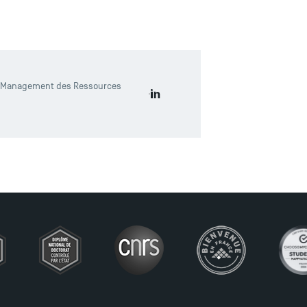
2 Management des Ressources
Accéder au LinkedIn de Victorin