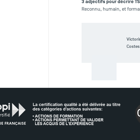
3 adjectifs pour décrire T
Reconnu, humain, et forma
Victor
Costes