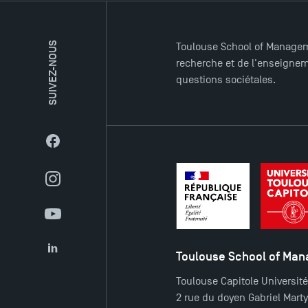
SUIVEZ-NOUS
Toulouse School of Managem
recherche et de l'enseigneme
questions sociétales.
Facebook
Instagram
YouTube
Toulouse School of Ma
LinkedIn
Toulouse Capitole Universit
2 rue du doyen Gabriel Mart