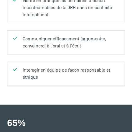
Mettre en pratique les domaines d'action
incontournables de la GRH dans un contexte
international
Communiquer efficacement (argumenter,
convaincre) à l'oral et à l'écrit
Interagir en équipe de façon responsable et
éthique
65
%