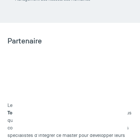
Partenaire
IEP
Sciences Po
Le partenariat établit entre TSM et l'
Toulouse
permet de proposer une formation d'autant plus
qualitative avec un panel d'étudiants plus varié et
complémentaire. L'objectif est de permettre à des profils
spécialistes d'intégrer ce master pour développer leurs