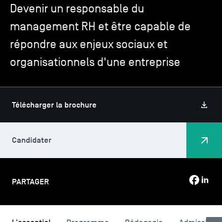
Devenir un responsable du
management RH et être capable de
TSM-Research
répondre aux enjeux sociaux et
organisationnels d'une entreprise
TSM Doctoral Programme
Alumni
Télécharger la brochure
Candidater
PARTAGER