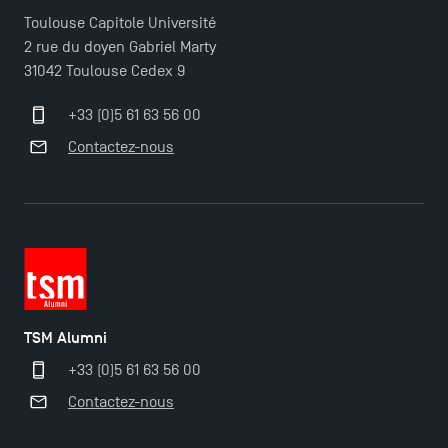
Management pour 2025 : des opportunités encore
Toulouse Capitole Université
plus enrichissantes
2 rue du doyen Gabriel Marty
31042 Toulouse Cedex 9
+33 (0)5 61 63 56 00
Contactez-nous
TSM Alumni
+33 (0)5 61 63 56 00
Contactez-nous