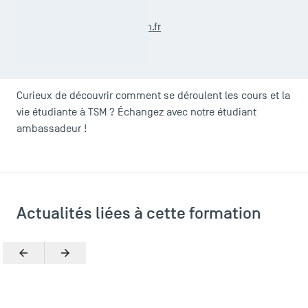
Caroline CASTAGNETTI
m2.mrh@tsm-education.fr
Curieux de découvrir comment se déroulent les cours et la
vie étudiante à TSM ? Échangez avec notre étudiant
ambassadeur !
Actualités liées à cette formation
Précédent
Suivant