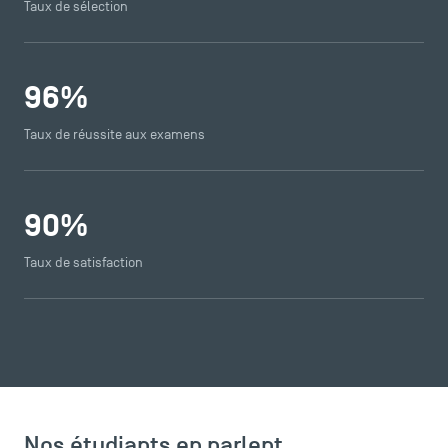
Taux de sélection
96
%
Taux de réussite aux examens
90
%
Taux de satisfaction
Nos étudiants en parlent