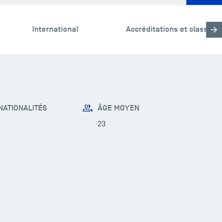
International
Accréditations et classem
ATIONALITÉS
ÂGE MOYEN
23