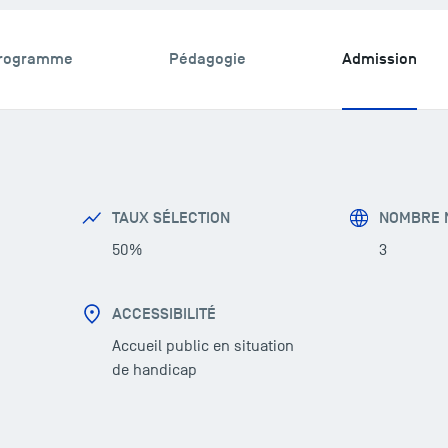
rogramme
Pédagogie
Admission
TAUX SÉLECTION
NOMBRE N
50%
3
ACCESSIBILITÉ
Accueil public en situation
de handicap