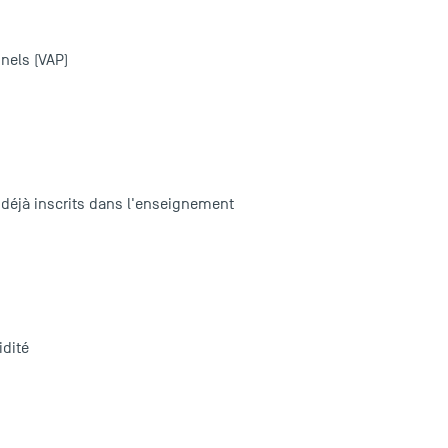
nnels (VAP)
 déjà inscrits dans l'enseignement
idité