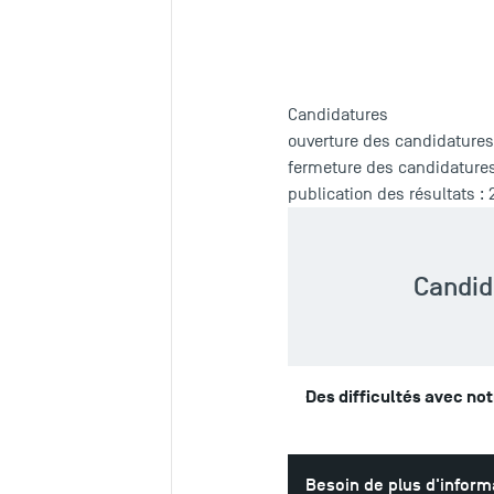
Candidatures
ouverture des candidatures 
fermeture des candidatures 
publication des résultats :
Candid
Des difficultés avec no
Besoin de plus d'inform