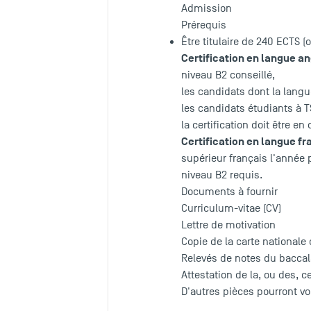
Admission
Prérequis
Être titulaire de 240 ECTS 
Certification en langue a
niveau B2 conseillé,
les candidats dont la lang
les candidats étudiants à 
la certification doit être e
Certification en langue fr
supérieur français l'année 
niveau B2 requis.
Documents à fournir
Curriculum-vitae (CV)
Lettre de motivation
Copie de la carte nationale 
Relevés de notes du baccal
Attestation de la, ou des, c
D'autres pièces pourront vo