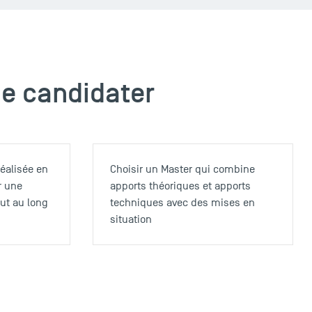
de candidater
réalisée en
Choisir un Master qui combine
r une
apports théoriques et apports
ut au long
techniques avec des mises en
situation