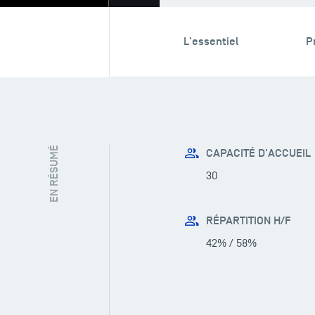
L'essentiel
P
EN RÉSUMÉ
CAPACITÉ D'ACCUEIL
30
RÉPARTITION H/F
42% / 58%