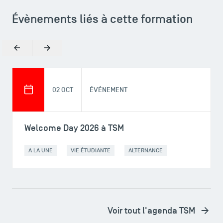
Évènements liés à cette formation
Précédent
Suivant
02 OCT
ÉVÉNEMENT
Welcome Day 2026 à TSM
A LA UNE
VIE ÉTUDIANTE
ALTERNANCE
Voir tout l'agenda TSM