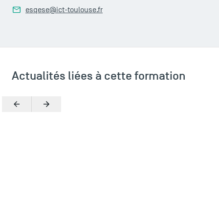
esqese@ict-toulouse.fr
Actualités liées à cette formation
Précédent
Suivant