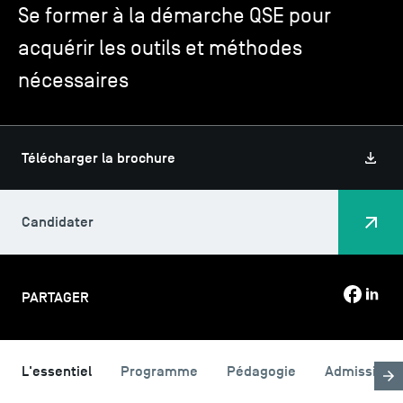
Se former à la démarche QSE pour
acquérir les outils et méthodes
TSM-Research
nécessaires
TSM Doctoral Programme
Télécharger la brochure
Alumni
Candidater
PARTAGER
L'essentiel
Programme
Pédagogie
Admission