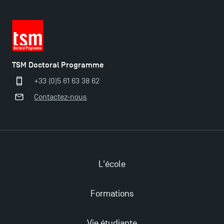
TSM Doctoral Programme
+33 (0)5 61 63 38 62
Contactez-nous
L'école
Formations
Vie étudiante