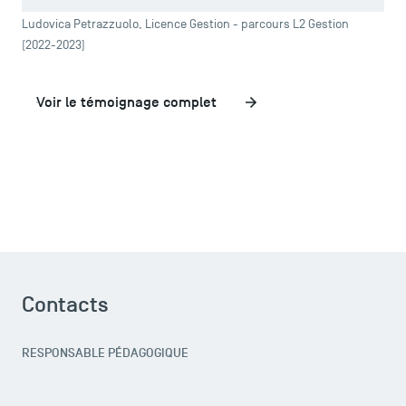
Ludovica Petrazzuolo, Licence Gestion - parcours L2 Gestion
(2022-2023)
Voir le témoignage complet
Contacts
TSM Éducation
RESPONSABLE PÉDAGOGIQUE
TSM-Research