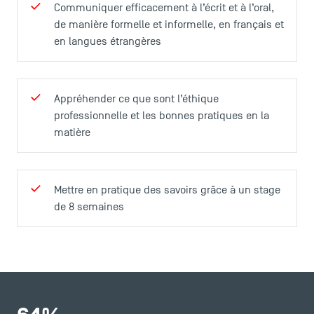
Communiquer efficacement à l’écrit et à l’oral,
FAQ
de manière formelle et informelle, en français et
Contact
en langues étrangères
Plans et accès à TSM
Appréhender ce que sont l’éthique
professionnelle et les bonnes pratiques en la
matière
Mettre en pratique des savoirs grâce à un stage
de 8 semaines