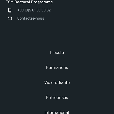
TSM Doctoral Programme
+33 (0)5 61 63 38 62
Contactez-nous
L'école
Formations
Vie étudiante
Entreprises
International