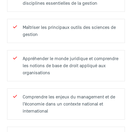
disciplines essentielles de la gestion
Maîtriser les principaux outils des sciences de
gestion
Appréhender le monde juridique et comprendre
les notions de base de droit appliqué aux
organisations
ACCÈS DIRECTS
Actualités
Comprendre les enjeux du management et de
Agenda
l’économie dans un contexte national et
Recrutement
international
Brochures
Logos et identité graphique
Presse