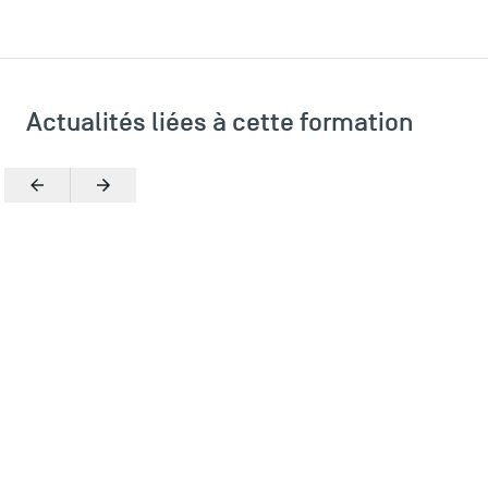
Actualités liées à cette formation
Précédent
Suivant