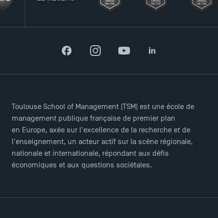
Facebook
Instagram
YouTube
LinkedIn
Toulouse School of Management (TSM) est une école de
management publique française de premier plan
en Europe, axée sur l'excellence de la recherche et de
l'enseignement, un acteur actif sur la scène régionale,
nationale et internationale, répondant aux défis
économiques et aux questions sociétales.
Ouverture des candidatures pour le Doctoral
Programme et le Master Finance en décembre