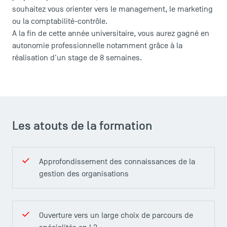
souhaitez vous orienter vers le management, le marketing
ou la comptabilité-contrôle.
A la fin de cette année universitaire, vous aurez gagné en
autonomie professionnelle notamment grâce à la
réalisation d'un stage de 8 semaines.
Les atouts de la formation
Approfondissement des connaissances de la
gestion des organisations
Ouverture vers un large choix de parcours de