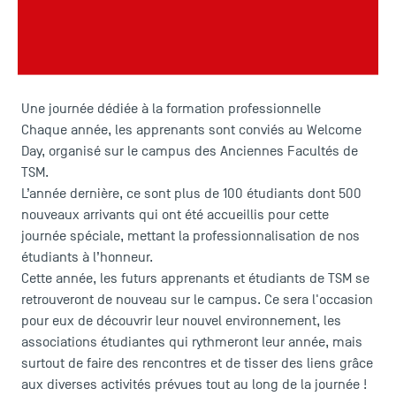
Ce vendredi 3 octobre 2025, TSM - Toulouse School of
Management organise une journée d’intégration dédiée à
ses apprenants en formation professionnelle : le Welcome
Day
Une journée dédiée à la formation professionnelle
Chaque année, les apprenants sont conviés au Welcome
Day, organisé sur le campus des Anciennes Facultés de
TSM.
L’année dernière, ce sont plus de 100 étudiants dont 500
nouveaux arrivants qui ont été accueillis pour cette
journée spéciale, mettant la professionnalisation de nos
étudiants à l’honneur.
Cette année, les futurs apprenants et étudiants de TSM se
retrouveront de nouveau sur le campus. Ce sera l'occasion
pour eux de découvrir leur nouvel environnement, les
associations étudiantes
qui rythmeront leur année, mais
surtout de faire des rencontres et de tisser des liens grâce
aux diverses activités prévues tout au long de la journée !