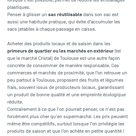
lorsque c’est possible, permet de réduire les emballages
plastiques.
sac réutilisable
Penser à glisser un
dans son sac est
aussi une habitude pratique, qui évite d’accumuler les
sacs jetables à chaque passage en caisse.
Acheter des produits locaux et de saison dans les
primeurs de quartier ou les marchés en extérieur
(tel
que le
marché Cristal
) de Toulouse est une autre façon
concrète de consommer de manière responsable. Ces
commerces et marchés de proximité, que l’on retrouve un
peu partout à Toulouse, proposent des fruits et légumes
frais, souvent issus de producteurs locaux, garantissant
un produit de bonne qualité et une empreinte écologique
réduite.
Contrairement à ce que l'on pourrait penser, ce n'est pas
forcément plus cher qu'en supermarché. Les prix peuvent
même être compétitifs, surtout lorsque l’on privilégie les
produits de saison et que l’on achète en petite quantité !