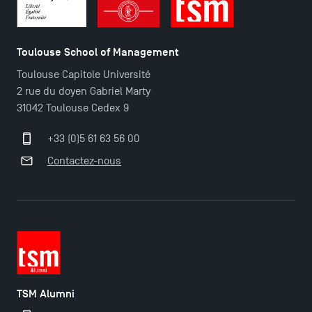
Toulouse School of Management
Toulouse Capitole Université
2 rue du doyen Gabriel Marty
31042 Toulouse Cedex 9
+33 (0)5 61 63 56 00
Contactez-nous
Ouverture des candidatures pour le Doctoral
Programme et le Master Finance en décembre
2025 !
Ouverture des candidatures en Master pour 2024-
2025
TSM Alumni