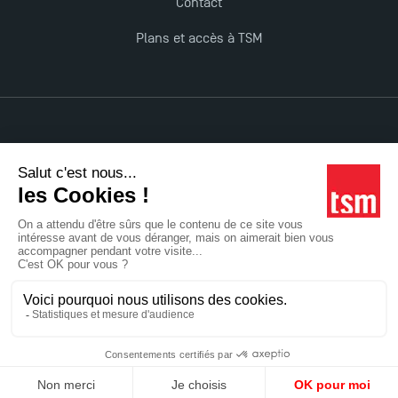
Contact
Plans et accès à TSM
Mentions légales
Accessibilité : non conforme
Tous droits réservés
Réalisation Studio Meta