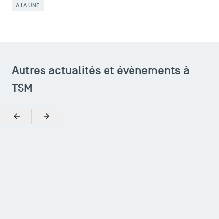
A LA UNE
Autres actualités et évènements à
TSM
Précédent
Suivant