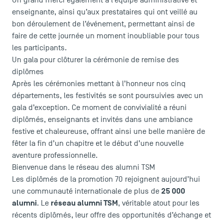
Un grand merci également à l’équipe administrative et
enseignante, ainsi qu’aux prestataires qui ont veillé au
bon déroulement de l’événement, permettant ainsi de
faire de cette journée un moment inoubliable pour tous
les participants.
Un gala pour clôturer la cérémonie de remise des
diplômes
Après les cérémonies mettant à l’honneur nos cinq
départements, les festivités se sont poursuivies avec un
gala d’exception. Ce moment de convivialité a réuni
diplômés, enseignants et invités dans une ambiance
festive et chaleureuse, offrant ainsi une belle manière de
fêter la fin d’un chapitre et le début d’une nouvelle
aventure professionnelle.
Bienvenue dans le réseau des alumni TSM
Les diplômés de la promotion 70 rejoignent aujourd’hui
25 000
une communauté internationale de plus de
alumni
réseau alumni TSM
. Le
, véritable atout pour les
récents diplômés, leur offre des opportunités d’échange et