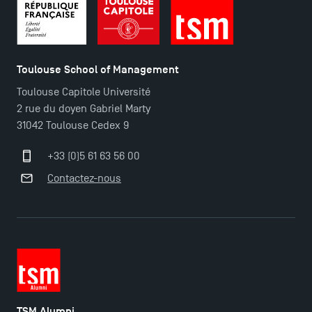
Toulouse School of Management
Toulouse Capitole Université
2 rue du doyen Gabriel Marty
31042 Toulouse Cedex 9
+33 (0)5 61 63 56 00
Contactez-nous
TSM Alumni