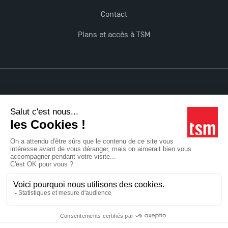
Contact
Plans et accès à TSM
Mentions légales
Accessibilité : non conforme
Tous droits réservés
Réalisation Studio Meta