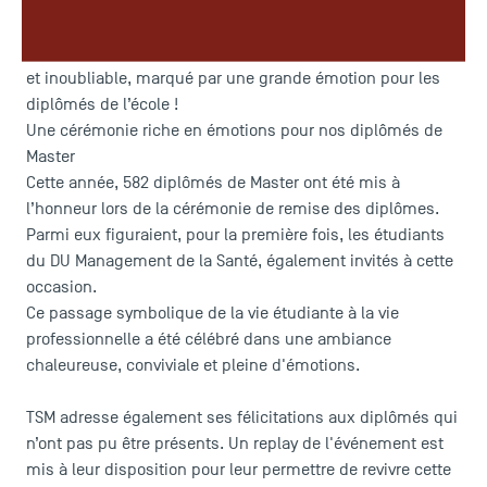
au rythme des applaudissements et de la musique lors de
la cérémonie de remise des diplômes de la promotion 70
de TSM - Toulouse School of Management. Un moment fort
et inoubliable, marqué par une grande émotion pour les
diplômés de l’école !
Une cérémonie riche en émotions pour nos diplômés de
Master
Cette année, 582 diplômés de Master ont été mis à
l’honneur lors de la cérémonie de remise des diplômes.
Parmi eux figuraient, pour la première fois, les étudiants
du DU Management de la Santé, également invités à cette
occasion.
Ce passage symbolique de la vie étudiante à la vie
professionnelle a été célébré dans une ambiance
chaleureuse, conviviale et pleine d'émotions.
TSM adresse également ses félicitations aux diplômés qui
n’ont pas pu être présents. Un replay de l'événement est
mis à leur disposition pour leur permettre de revivre cette