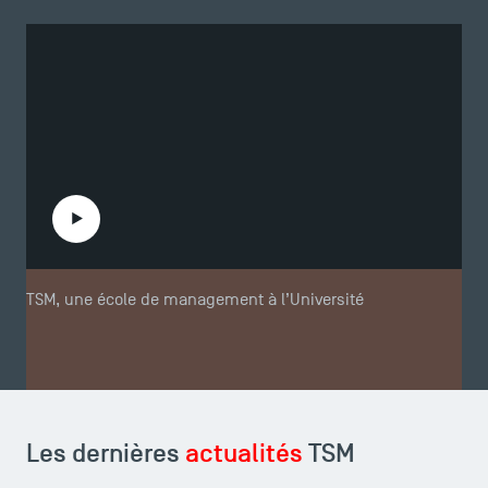
Lire la vidéo
TSM, une école de management à l’Université
Les dernières
actualités
TSM