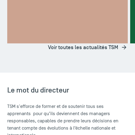
A LA UNE
A
Voir toutes les actualités TSM
Le mot du directeur
TSM s'efforce de former et de soutenir tous ses
apprenants pour qu’ils deviennent des managers
responsables, capables de prendre leurs décisions en
tenant compte des évolutions à l’échelle nationale et