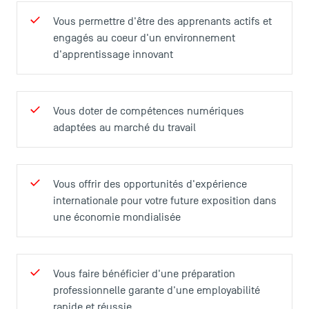
Vous permettre d'être des apprenants actifs et
engagés au coeur d'un environnement
d'apprentissage innovant
TSM Éducation
Vous doter de compétences numériques
adaptées au marché du travail
TSM-Research
Vous offrir des opportunités d'expérience
internationale pour votre future exposition dans
une économie mondialisée
TSM Doctoral Programme
Vous faire bénéficier d'une préparation
professionnelle garante d'une employabilité
rapide et réussie