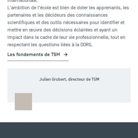
internationale.
L'ambition de l'école est bien de doter les apprenants, les
partenaires et les décideurs des connaissances
scientifiques et des outils nécessaires pour identifier et
mettre en œuvre des décisions éclairées et ayant un
impact dans le cadre de leur vie professionnelle, tout en
respectant les questions liées à la DDRS.
Les fondements de TSM
Julien Grobert, directeur de TSM
ACCÈS DIRECTS
Actualités
Agenda
Recrutement
Brochures
Logos et identité graphique