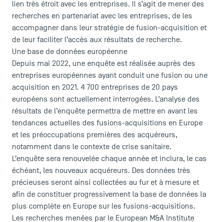
lien très étroit avec les entreprises. Il s’agit de mener des
recherches en partenariat avec les entreprises, de les
accompagner dans leur stratégie de fusion-acquisition et
de leur faciliter l’accès aux résultats de recherche.
Une base de données européenne
Depuis mai 2022, une enquête est réalisée auprès des
entreprises européennes ayant conduit une fusion ou une
acquisition en 2021. 4 700 entreprises de 20 pays
LES INDISPENSABLES
européens sont actuellement interrogées. L’analyse des
résultats de l’enquête permettra de mettre en avant les
Le corps professoral
tendances actuelles des fusions-acquisitions en Europe
Campus tour
et les préoccupations premières des acquéreurs,
Accréditations
notamment dans le contexte de crise sanitaire.
L’enquête sera renouvelée chaque année et inclura, le cas
échéant, les nouveaux acquéreurs. Des données très
précieuses seront ainsi collectées au fur et à mesure et
afin de constituer progressivement la base de données la
plus complète en Europe sur les fusions-acquisitions.
Les recherches menées par le European M&A Institute