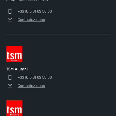
31042 Toulouse Cedex 9
+33 (0)5 61 63 56 00
Contactez-nous
TSM Alumni
+33 (0)5 61 63 56 00
Contactez-nous
Ouverture des candidatures pour le Doctoral
Programme et le Master Finance en décembre