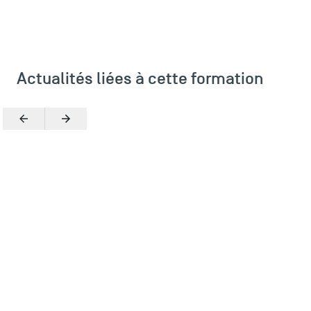
Plans et accès à TSM
Actualités liées à cette formation
Précédent
Suivant