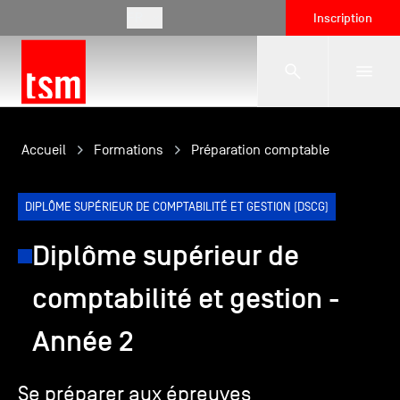
FR
Inscription
L'école
Accueil
Formations
Préparation comptable
Formations
DIPLÔME SUPÉRIEUR DE COMPTABILITÉ ET GESTION (DSCG)
Diplôme supérieur de
Vie étudiante
comptabilité et gestion -
Entreprises
Année 2
Se préparer aux épreuves
International