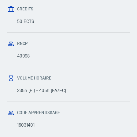
CRÉDITS
50 ECTS
RNCP
40998
VOLUME HORAIRE
335h (FI) - 405h (FA/FC)
CODE APPRENTISSAGE
16031401