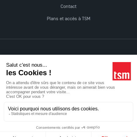
Contact
Plans et accès à TSM
Mentions légales
Accessibilité : non conforme
Tous droits réservés
Réalisation Studio Meta