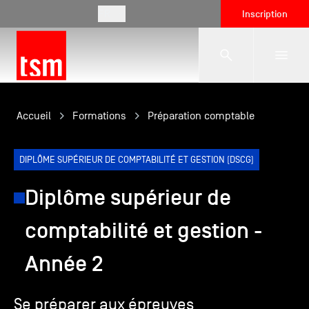
FR
Inscription
L'école
Accueil
Formations
Préparation comptable
Formations
DIPLÔME SUPÉRIEUR DE COMPTABILITÉ ET GESTION (DSCG)
Diplôme supérieur de
Vie étudiante
comptabilité et gestion -
Entreprises
Année 2
Se préparer aux épreuves
International