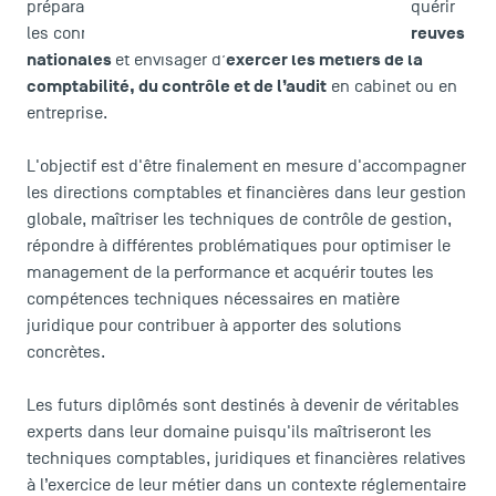
préparation au DSCG proposée par TSM permet d’acquérir
passer les épreuves
les connaissances nécessaires pour
nationales
exercer les métiers de la
et envisager d’
comptabilité, du contrôle et de l’audit
en cabinet ou en
entreprise.
L'objectif est d'être finalement en mesure d'accompagner
les directions comptables et financières dans leur gestion
globale, maîtriser les techniques de contrôle de gestion,
répondre à différentes problématiques pour optimiser le
management de la performance et acquérir toutes les
compétences techniques nécessaires en matière
juridique pour contribuer à apporter des solutions
concrètes.
Les futurs diplômés sont destinés à devenir de véritables
experts dans leur domaine puisqu'ils maîtriseront les
techniques comptables, juridiques et financières relatives
à l’exercice de leur métier dans un contexte réglementaire