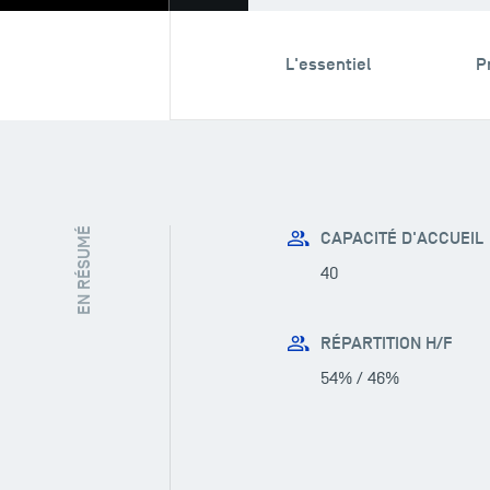
L'essentiel
P
EN RÉSUMÉ
CAPACITÉ D'ACCUEIL
40
RÉPARTITION H/F
54% / 46%