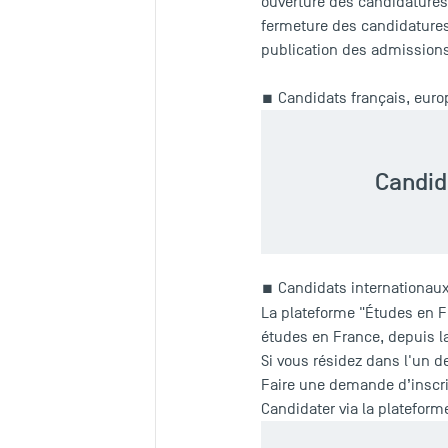
ouverture des candidatures 
fermeture des candidatures
publication des admissions 
■ Candidats français, euro
Candid
■ Candidats internationaux
La plateforme "Études en F
études en France, depuis l
Si vous résidez dans l'un 
Faire une demande d’inscrip
Candidater via la platefor