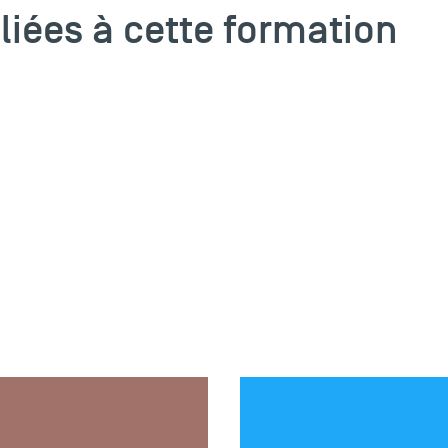
 liées à cette formation
ARTICLE
18 FÉV 2026