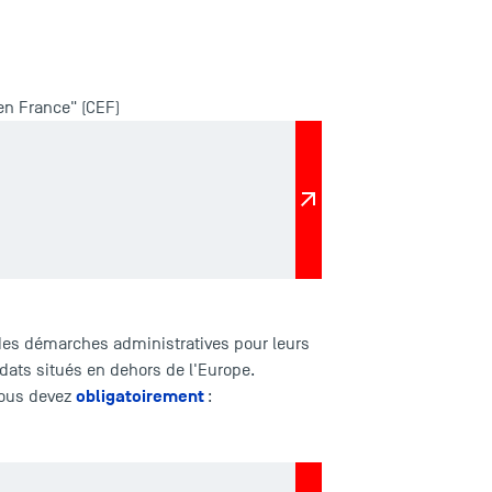
en France" (CEF)
des démarches administratives pour leurs
dats situés en dehors de l'Europe.
obligatoirement
vous devez
: