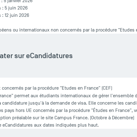
: 5 janvier 2026
 : 5 juin 2026
: 12 juin 2026
péens ou internationaux non concernés par la procédure "Etudes 
ater sur eCandidatures
 concernés par la procédure "Etudes en France" (CEF)
rance" permet aux étudiants internationaux de gérer l'ensemble 
a candidature jusqu'à la demande de visa. Elle concerne les candi
des pays hors UE concernés par la
procédure "Études en France"
, 
tion préalable sur le site
Campus France.
(Octobre à Décembre)
me eCandidatures aux dates indiquées plus haut.