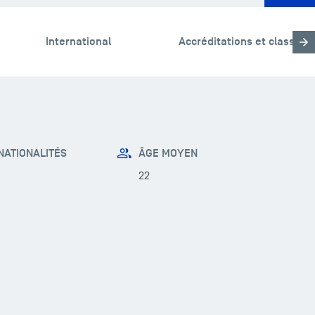
International
Accréditations et classem
ATIONALITÉS
ÂGE MOYEN
22