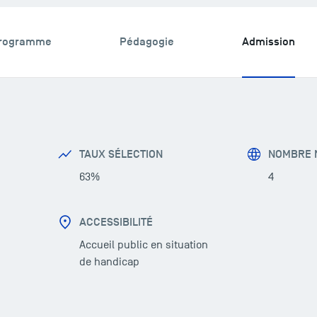
rogramme
Pédagogie
Admission
TAUX SÉLECTION
NOMBRE N
63%
4
ACCESSIBILITÉ
Accueil public en situation
de handicap