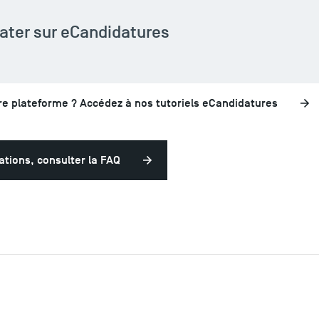
ater sur eCandidatures
tre plateforme ? Accédez à nos tutoriels eCandidatures
ations, consulter la FAQ