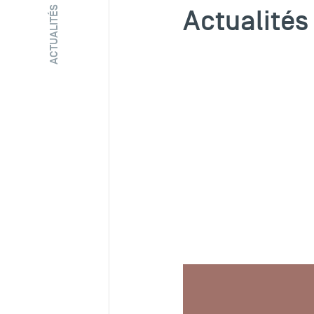
Actualités
ACTUALITÉS
ARTICLE
03 JUIL 2026