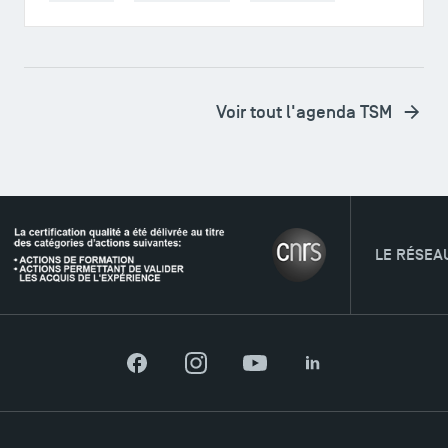
Voir tout l'agenda TSM
LE RÉSEAU
TSM Éducation
Facebook
Instagram
YouTube
LinkedIn
TSM-Research