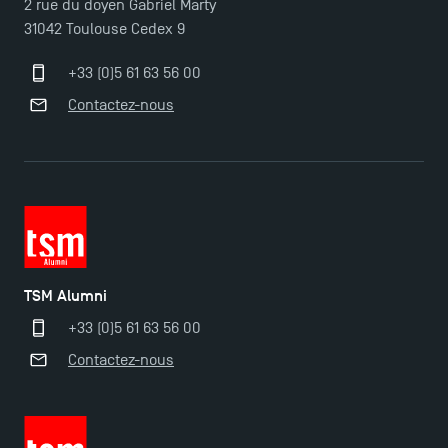
2 rue du doyen Gabriel Marty
31042 Toulouse Cedex 9
+33 (0)5 61 63 56 00
Contactez-nous
TSM Alumni
+33 (0)5 61 63 56 00
Contactez-nous