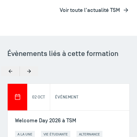
Voir toute l'actualité TSM
Évènements liés à cette formation
Précédent
Suivant
02 OCT
ÉVÉNEMENT
Welcome Day 2026 à TSM
A LA UNE
VIE ÉTUDIANTE
ALTERNANCE