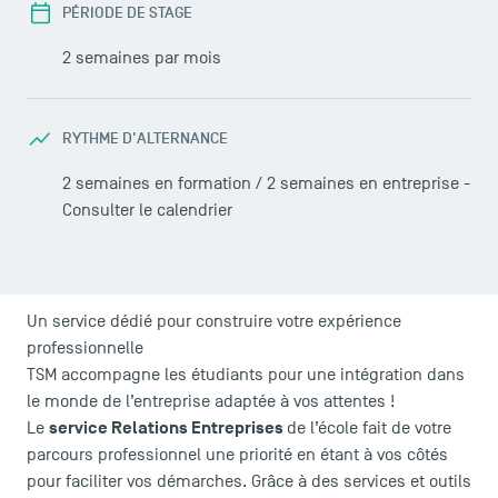
PÉRIODE DE STAGE
2 semaines par mois
LES INDISPENSABLES
RYTHME D'ALTERNANCE
Le corps professoral
2 semaines en formation / 2 semaines en entreprise -
Campus tour
Consulter le calendrier
Accréditations
Un service dédié pour construire votre expérience
professionnelle
TSM accompagne les étudiants pour une intégration dans
le monde de l’entreprise adaptée à vos attentes !
service Relations Entreprises
Le
de l’école fait de votre
parcours professionnel une priorité en étant à vos côtés
pour faciliter vos démarches. Grâce à des services et outils