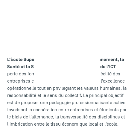
L’École Supérieure pour la Qualité, l’Environnement, la
Santé et la Sécurité en Entreprise (ESQESE) de l’ICT
porte des formations en prise directe avec la réalité des
entreprises et du monde de demain. Elle vise l’excellence
opérationnelle tout en privilégiant les valeurs humaines, la
responsabilité et le sens du collectif. Le principal objectif
est de proposer une pédagogie professionnalisante active
favorisant la coopération entre entreprises et étudiants par
le biais de l’alternance, la transversalité des disciplines et
l’imbrication entre le tissu économique local et l’école.