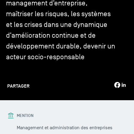
management d’entreprise,
maîtriser les risques, les systèmes
TSM-Research
et les crises dans une dynamique
d’amélioration continue et de
TSM Doctoral Programme
développement durable, devenir un
acteur socio-responsable
Alumni
PARTAGER
MENTION
Management et administration des entreprises