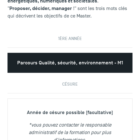
énergétiques, numériques et sociétales
.
Proposer, décider, manager
"
!" sont les trois mots clés
qui décrivent les objectifs de ce Master.
1ÈRE ANNÉE
Parcours Qualité, sécurité, environnement - M1
CÉSURE
Année de césure possible (facultative)
*vous pouvez contacter le responsable
administratif de la formation pour plus