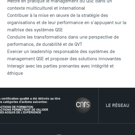
Mettre en pratique le management du QSE dans un
TSM Éducation
contexte multiculturel et international
Contribuer à la mise en œuvre de la stratégie des
organisations et de leur performance en s'appuyant sur la
maîtrise des systèmes QSE
TSM-Research
Conduire les transformations dans une perspective de
performance, de durabilité et de QVT
Exercer un leadership responsable des systèmes de
TSM Doctoral Programme
management QSE et proposer des solutions innovantes
Interagir avec les parties prenantes avec intégrité et
éthique
LE RÉSEAU