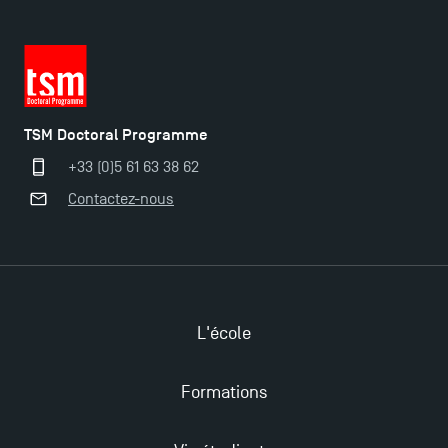
TSM Doctoral Programme
+33 (0)5 61 63 38 62
Contactez-nous
L'école
Formations