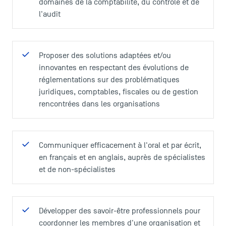
Actualités
domaines de la comptabilité, du contrôle et de
l'audit
Agenda
Recrutement
Brochures
Proposer des solutions adaptées et/ou
Logos et identité graphique
innovantes en respectant des évolutions de
Presse
réglementations sur des problématiques
FAQ
juridiques, comptables, fiscales ou de gestion
Contact
rencontrées dans les organisations
Plans et accès à TSM
Communiquer efficacement à l'oral et par écrit,
en français et en anglais, auprès de spécialistes
et de non-spécialistes
Développer des savoir-être professionnels pour
coordonner les membres d'une organisation et