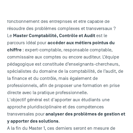
Vous vous destinez à l'exercice des métiers de la
comptabilité, de l'audit ou du contrôle en cabinet ou en
entreprise ? Vous souhaitez acquérir une vision globale du
fonctionnement des entreprises et être capable de
résoudre des problèmes complexes et transversaux ?
Master Comptabilité, Contrôle et Audit
Le
est le
accéder aux métiers pointus du
parcours idéal pour
chiffre
: expert-comptable, responsable comptable,
commissaire aux comptes ou encore auditeur. L’équipe
pédagogique est constituée d’en­seignants-chercheurs,
spécialistes du domaine de la comptabilité, de l’audit, de
la finance et du contrôle, mais également de
professionnels, afin de proposer une formation en prise
directe avec la pratique professionnelle.
L'objectif général est d'apporter aux étudiants une
approche pluridisciplinaire et des compétences
analyser des problèmes de gestion et
transversales pour
y apporter des solutions
.
A la fin du Master 1, ces derniers seront en mesure de