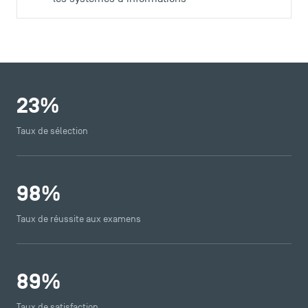
23
%
Taux de sélection
98
%
Taux de réussite aux examens
89
%
Taux de satisfaction