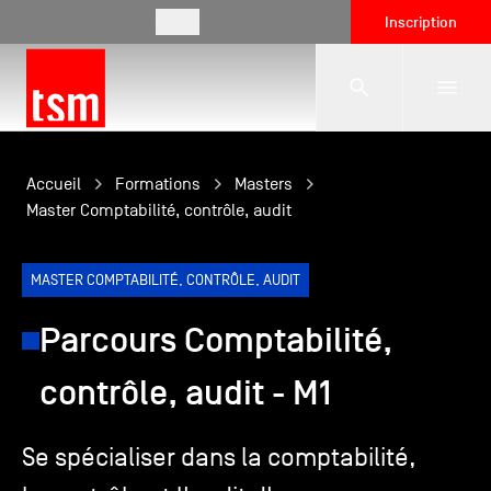
FR
Inscription
L'école
Accueil
Formations
Masters
Master Comptabilité, contrôle, audit
Formations
MASTER COMPTABILITÉ, CONTRÔLE, AUDIT
Parcours Comptabilité,
Vie étudiante
contrôle, audit - M1
Entreprises
Se spécialiser dans la comptabilité,
International