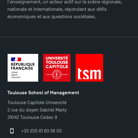
l'enseignement, un acteur actif sur la scène régionale,
nationale et internationale, répondant aux défis
économiques et aux questions sociétales.
Ouverture des candidatures pour le Doctoral
Programme et le Master Finance en décembre
Toulouse School of Management
2025 !
Toulouse Capitole Université
2 rue du doyen Gabriel Marty
31042 Toulouse Cedex 9
Ouverture des candidatures en Master pour 2024-
2025
+33 (0)5 61 63 56 00