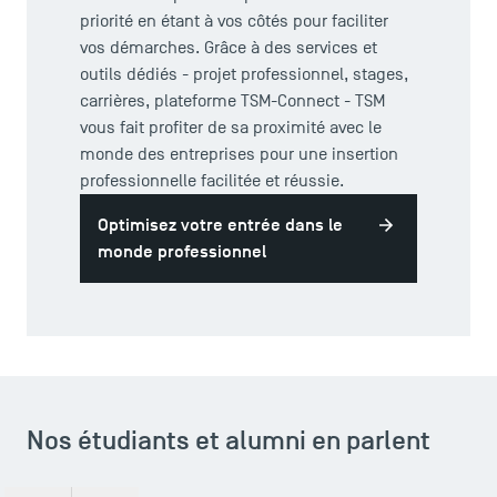
priorité en étant à vos côtés pour faciliter
vos démarches. Grâce à des services et
outils dédiés - projet professionnel, stages,
TSM Doctoral Programme
carrières, plateforme TSM-Connect - TSM
vous fait profiter de sa proximité avec le
monde des entreprises pour une insertion
professionnelle facilitée et réussie.
Optimisez votre entrée dans le
monde professionnel
Nos étudiants et alumni en parlent