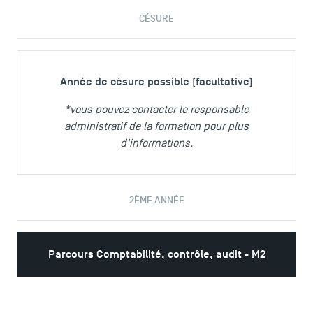
CÉSURE
Année de césure possible (facultative)
*vous pouvez contacter le responsable
administratif de la formation pour plus
d'informations.
2ÈME ANNÉE
Parcours Comptabilité, contrôle, audit - M2
ACCÈS DIRECTS